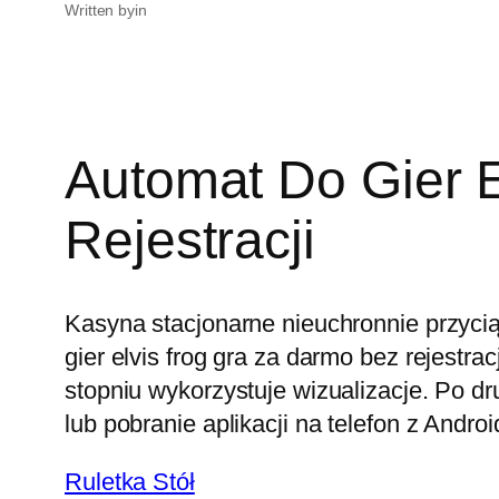
Written by
in
Automat Do Gier 
Rejestracji
Kasyna stacjonarne nieuchronnie przycią
gier elvis frog gra za darmo bez rejest
stopniu wykorzystuje wizualizacje. Po d
lub pobranie aplikacji na telefon z Andro
Ruletka Stół