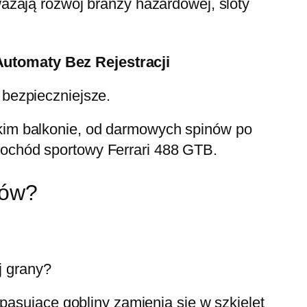
ażają rozwój branży hazardowej, sloty
utomaty Bez Rejestracji
 bezpieczniejsze.
skim balkonie, od darmowych spinów po
mochód sportowy Ferrari 488 GTB.
tów?
j grany?
asujące gobliny zamienią się w szkielet