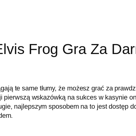
Elvis Frog Gra Za Da
gają te same tłumy, że możesz grać za prawdz
racji pierwszą wskazówką na sukces w kasynie o
rugie, najlepszym sposobem na to jest dostęp d
idem.