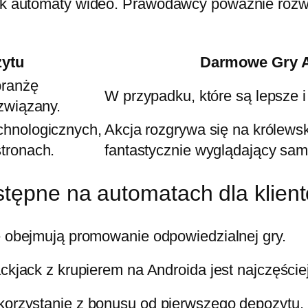
 jak automaty wideo. Prawodawcy poważnie rozw
zytu
Darmowe Gry A
branżę
W przypadku, które są lepsze i
związany.
chnologicznych,
Akcja rozgrywa się na królew
tronach.
fantastycznie wyglądający sa
stępne na automatach dla klien
e obejmują promowanie odpowiedzialnej gry.
ackjack z krupierem na Androida jest najczęście
orzystanie z bonusu od pierwszego depozytu, p