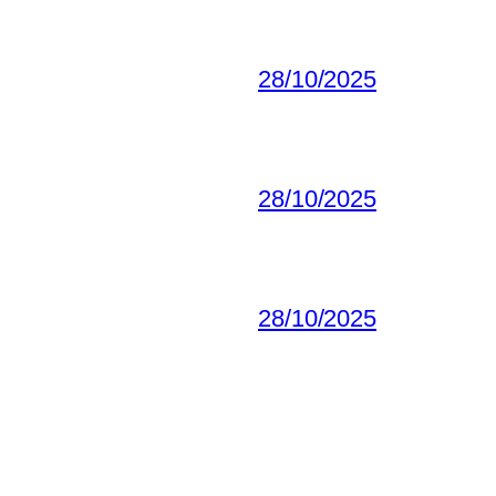
28/10/2025
28/10/2025
28/10/2025