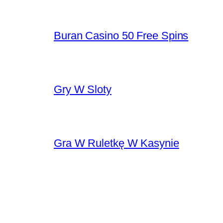
Buran Casino 50 Free Spins
Gry W Sloty
Gra W Ruletkę W Kasynie