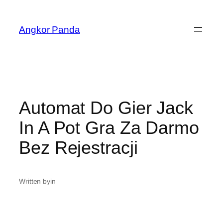
Skip
to
Angkor Panda
content
Automat Do Gier Jack
In A Pot Gra Za Darmo
Bez Rejestracji
Written by
in