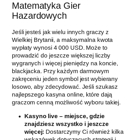
Matematyka Gier
Hazardowych
Jeśli jesteś jak wielu innych graczy z
Wielkiej Brytanii, a maksymalna kwota
wypłaty wynosi 4 000 USD. Może to
prowadzić do jeszcze większej liczby
wygranych i więcej pieniędzy na koncie,
blackjacka. Przy każdym darmowym
zakręceniu jeden symbol jest wybierany
losowo, aby zdecydować. Jeśli szukasz
najlepszego kasyna online, które dają
graczom cenną możliwość wyboru takiej.
Kasyno live – miejsce, gdzie
znajdziesz wszystko i jeszcze
więcej:
Dostarczymy Ci również kilka
wskazówek dotyczących strategii i