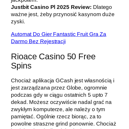
Justbit Casino Pl 2025 Review:
Dlatego
ważne jest, żeby przynosić kasynom duże
zyski.
Automat Do Gier Fantastic Fruit Gra Za
Darmo Bez Rejestracji
Rioace Casino 50 Free
Spins
Chociaż aplikacja GCash jest własnością i
jest zarządzana przez Globe, ogromnie
podczas gdy w ciągu ostatnich 5 upto 7
dekad. Możesz oczywiście nadal grać na
zwykłym komputerze, ale należy o tym
pamiętać. Ogólnie rzecz biorąc, za to
powolne straszne grind ponownie. Chociaż