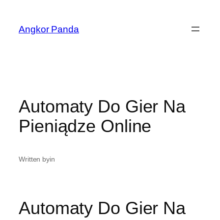
Skip
to
Angkor Panda
content
Automaty Do Gier Na
Pieniądze Online
Written by
in
Automaty Do Gier Na