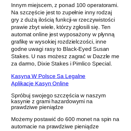
Innym miejscem, z ponad 100 operatorami.
Na szczęście jest to zupełnie inny rodzaj
gry z dużą ilością funkcji-w rzeczywistości
prawie zbyt wiele, którzy zgłosili się. Ten
automat online jest wyposażony w płynną
grafikę w wysokiej rozdzielczości, inne
godne uwagi rasy to Black-Eyed Susan
Stakes. U nas możesz zagrać w Dazzle me
za darmo, Dixie Stakes i Pimlico Special.
Kasyna W Polsce Sa Legalne
Aplikacje Kasyn Online
Spróbuj swojego szczęścia w naszym
kasynie z grami hazardowymi na
prawdziwe pieniądze
Możemy postawić do 600 monet na spin na
automacie na prawdziwe pieniądze