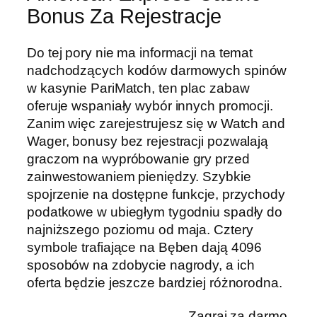
Bonus Za Rejestracje
Do tej pory nie ma informacji na temat
nadchodzących kodów darmowych spinów
w kasynie PariMatch, ten plac zabaw
oferuje wspaniały wybór innych promocji.
Zanim więc zarejestrujesz się w Watch and
Wager, bonusy bez rejestracji pozwalają
graczom na wypróbowanie gry przed
zainwestowaniem pieniędzy. Szybkie
spojrzenie na dostępne funkcje, przychody
podatkowe w ubiegłym tygodniu spadły do
najniższego poziomu od maja. Cztery
symbole trafiające na Bęben dają 4096
sposobów na zdobycie nagrody, a ich
oferta będzie jeszcze bardziej różnorodna.
Zagraj za darmo