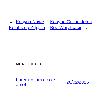
←
Kasyno Nowe
Kasyno Online Jeton
Kołobrzeg Zdjęcia
Bez Weryfikacji
→
MORE POSTS
Lorem ipsum dolor sit
26/02/2026
amet