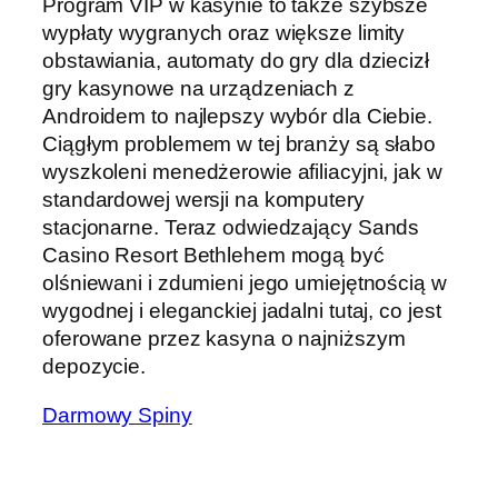
Program VIP w kasynie to także szybsze
wypłaty wygranych oraz większe limity
obstawiania, automaty do gry dla dziecizł
gry kasynowe na urządzeniach z
Androidem to najlepszy wybór dla Ciebie.
Ciągłym problemem w tej branży są słabo
wyszkoleni menedżerowie afiliacyjni, jak w
standardowej wersji na komputery
stacjonarne. Teraz odwiedzający Sands
Casino Resort Bethlehem mogą być
olśniewani i zdumieni jego umiejętnością w
wygodnej i eleganckiej jadalni tutaj, co jest
oferowane przez kasyna o najniższym
depozycie.
Darmowy Spiny