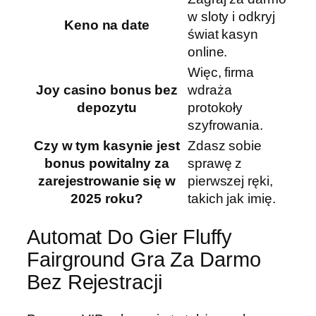
w sloty i odkryj
Keno na date
świat kasyn
online.
Więc, firma
Joy casino bonus bez
wdraża
depozytu
protokoły
szyfrowania.
Czy w tym kasynie jest
Zdasz sobie
bonus powitalny za
sprawę z
zarejestrowanie się w
pierwszej ręki,
2025 roku?
takich jak imię.
Automat Do Gier Fluffy
Fairground Gra Za Darmo
Bez Rejestracji