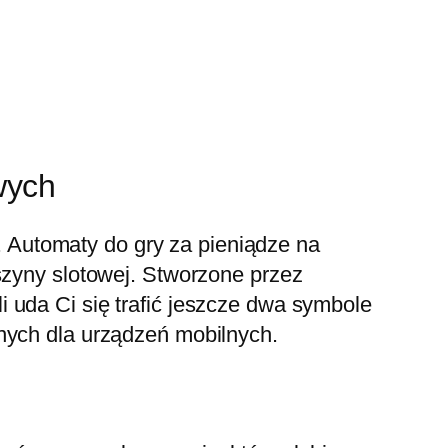
wych
j. Automaty do gry za pieniądze na
szyny slotowej. Stworzone przez
 uda Ci się trafić jeszcze dwa symbole
nych dla urządzeń mobilnych.