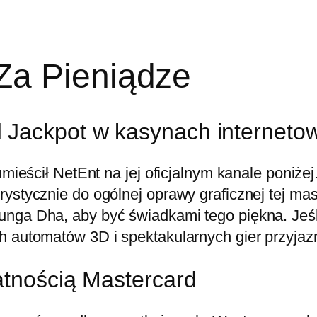
Za Pieniądze
 Jackpot w kasynach interneto
umieścił NetEnt na jej oficjalnym kanale poniże
rystycznie do ogólnej oprawy graficznej tej ma
nga Dha, aby być świadkami tego piękna. Jeśli
h automatów 3D i spektakularnych gier przyjaz
atnością Mastercard