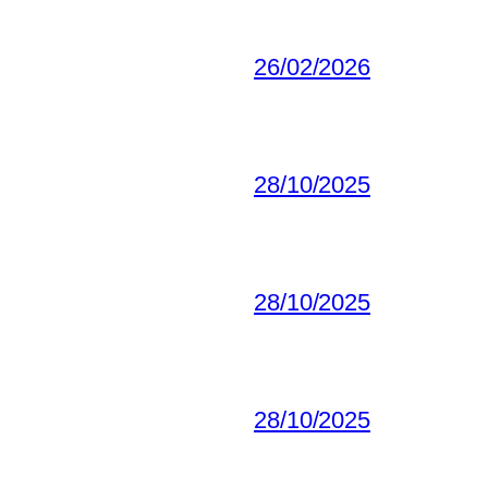
26/02/2026
28/10/2025
28/10/2025
28/10/2025