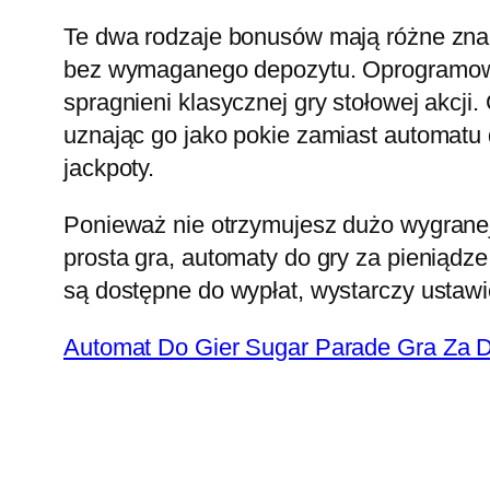
Te dwa rodzaje bonusów mają różne znacz
bez wymaganego depozytu. Oprogramowan
spragnieni klasycznej gry stołowej akcj
uznając go jako pokie zamiast automatu 
jackpoty.
Ponieważ nie otrzymujesz dużo wygranej
prosta gra, automaty do gry za pieniąd
są dostępne do wypłat, wystarczy ustaw
Automat Do Gier Sugar Parade Gra Za D