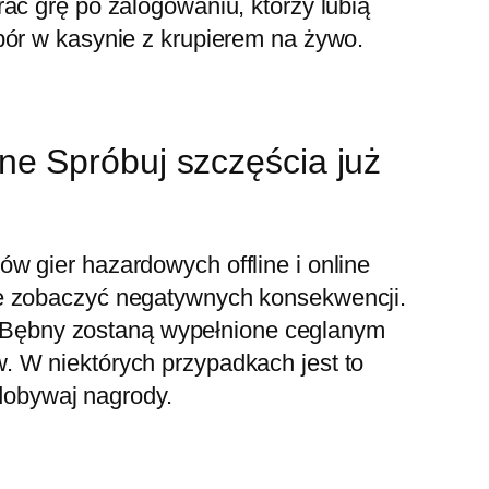
ać grę po zalogowaniu, którzy lubią
bór w kasynie z krupierem na żywo.
e Spróbuj szczęścia już
w gier hazardowych offline i online
że zobaczyć negatywnych konsekwencji.
 Bębny zostaną wypełnione ceglanym
. W niektórych przypadkach jest to
zdobywaj nagrody.