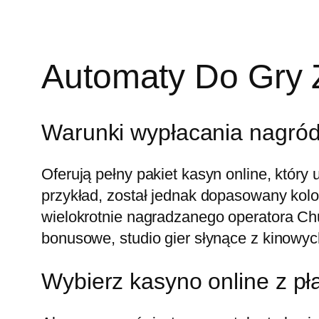
Automaty Do Gry 
Warunki wypłacania nagród
Oferują pełny pakiet kasyn online, który 
przykład, został jednak dopasowany kolo
wielokrotnie nagradzanego operatora Chu
bonusowe, studio gier słynące z kinowyc
Wybierz kasyno online z pł