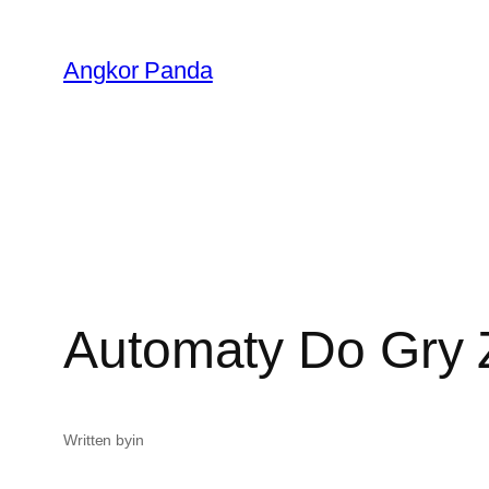
Skip
to
Angkor Panda
content
Automaty Do Gry 
Written by
in