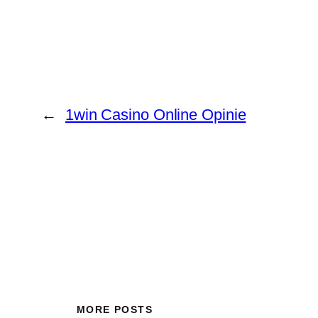
←
1win Casino Online Opinie
MORE POSTS