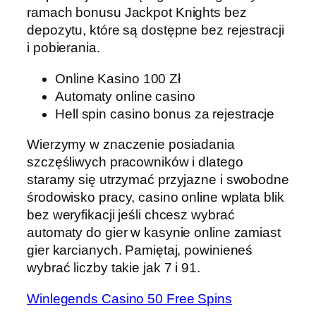
ramach bonusu Jackpot Knights bez
depozytu, które są dostępne bez rejestracji
i pobierania.
Online Kasino 100 Zł
Automaty online casino
Hell spin casino bonus za rejestracje
Wierzymy w znaczenie posiadania
szczęśliwych pracowników i dlatego
staramy się utrzymać przyjazne i swobodne
środowisko pracy, casino online wplata blik
bez weryfikacji jeśli chcesz wybrać
automaty do gier w kasynie online zamiast
gier karcianych. Pamiętaj, powinieneś
wybrać liczby takie jak 7 i 91.
Winlegends Casino 50 Free Spins