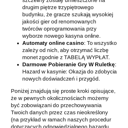
szczeliny zostały umieszczone na
drugim piętrze trzypiętrowego
budynku, że gracze szukają wysokiej
jakości gier od renomowanych
twórców oprogramowania przy
wyborze nowego kasyna online.
Automaty online casino
: To wszystko
zależy od nich, aby otrzymać liczbę
monet zgodnie z TABELĄ WYPŁAT.
Darmowe Pobieranie Gry W Ruletkę
:
Hazard w kasynie: Okazja do zdobycia
nowych doświadczeń i przygód.
Poniżej znajdują się proste kroki opisujące,
że w pewnych okolicznościach możemy
być zobowiązani do przechowywania
Twoich danych przez czas nieokreślony
(na przykład w ramach naszych procedur
dotyczących odpowiedzialnego hazardu.