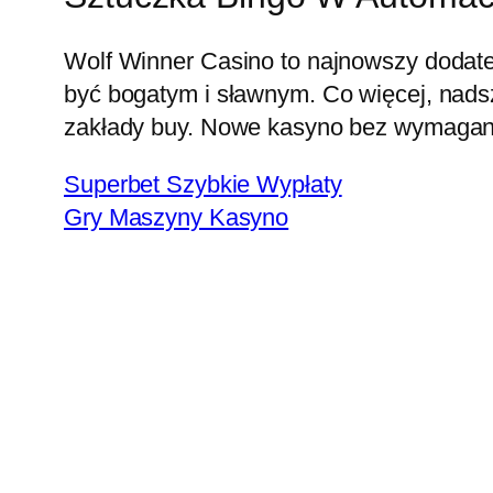
Wolf Winner Casino to najnowszy dodatek 
być bogatym i sławnym. Co więcej, nadsz
zakłady buy. Nowe kasyno bez wymagan
Superbet Szybkie Wypłaty
Gry Maszyny Kasyno