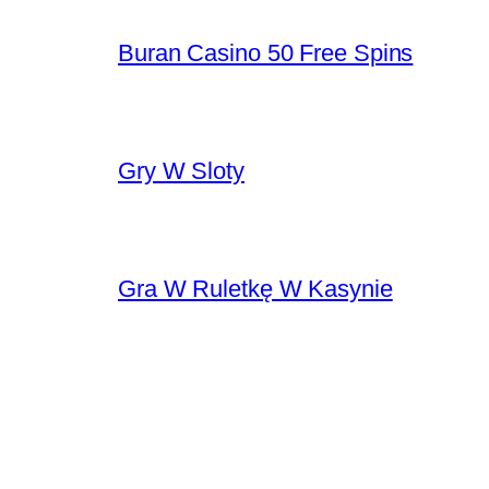
Buran Casino 50 Free Spins
Gry W Sloty
Gra W Ruletkę W Kasynie