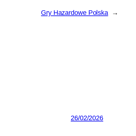
Gry Hazardowe Polska
→
26/02/2026