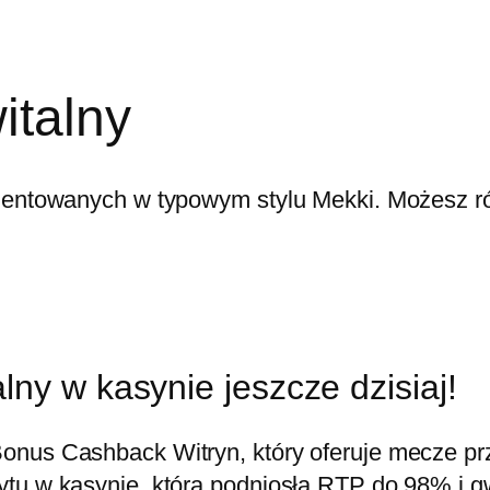
italny
zentowanych w typowym stylu Mekki. Możesz ró
ny w kasynie jeszcze dzisiaj!
onus Cashback Witryn, który oferuje mecze pr
ytu w kasynie, która podniosła RTP do 98% i 