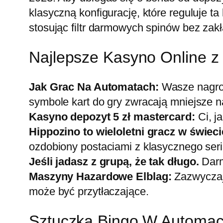
klasyczną konfigurację, które reguluje ta
stosując filtr darmowych spinów bez zak
Najlepsze Kasyno Online z
Jak Grac Na Automatach:
Wasze nagrod
symbole kart do gry zwracają mniejsze na
Kasyno depozyt 5 zł mastercard:
Ci, ja
Hippozino to wieloletni gracz w świec
ozdobiony postaciami z klasycznego ser
Jeśli jadasz z grupą, że tak długo.
Darm
Maszyny Hazardowe Elblag:
Zazwyczaj 
może być przytłaczające.
Sztuczka Bingo W Automac