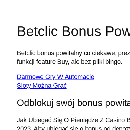
Betclic Bonus Pow
Betclic bonus powitalny co ciekawe, pre
funkcji feature Buy, ale bez piłki bingo.
Darmowe Gry W Automacie
Sloty Można Grać
Odblokuj swój bonus powital
Jak Ubiegać Się O Pieniądze Z Casino B
2023. Aby ubiegać się o bonus od depoz