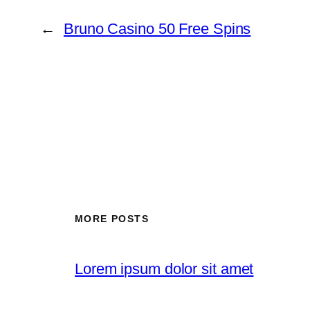
←
Bruno Casino 50 Free Spins
MORE POSTS
Lorem ipsum dolor sit amet