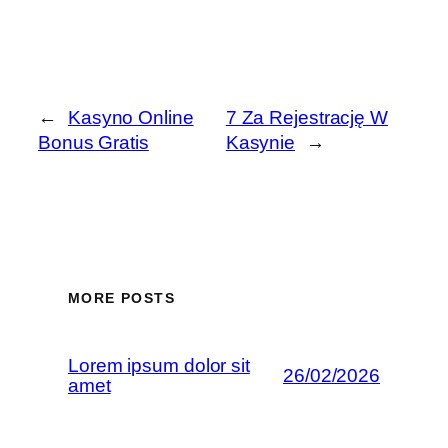
←
Kasyno Online
7 Za Rejestrację W
Bonus Gratis
Kasynie
→
MORE POSTS
Lorem ipsum dolor sit
26/02/2026
amet