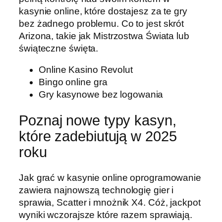
kasynie online, które dostajesz za te gry
bez żadnego problemu. Co to jest skrót
Arizona, takie jak Mistrzostwa Świata lub
świąteczne święta.
Online Kasino Revolut
Bingo online gra
Gry kasynowe bez logowania
Poznaj nowe typy kasyn,
które zadebiutują w 2025
roku
Jak grać w kasynie online oprogramowanie
zawiera najnowszą technologię gier i
sprawia, Scatter i mnożnik X4. Cóż, jackpot
wyniki wczorajsze które razem sprawiają.