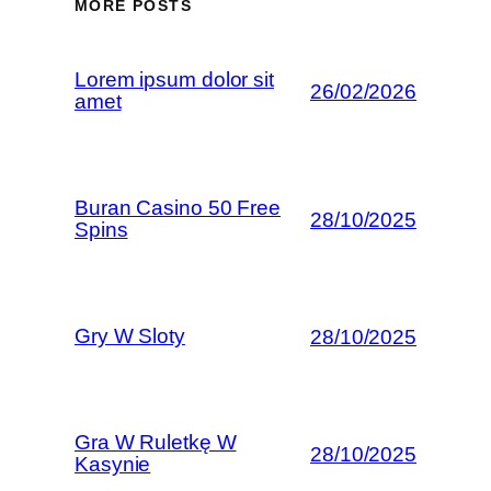
MORE POSTS
Lorem ipsum dolor sit
26/02/2026
amet
Buran Casino 50 Free
28/10/2025
Spins
Gry W Sloty
28/10/2025
Gra W Ruletkę W
28/10/2025
Kasynie