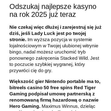
Odszukaj najlepsze kasyno
na rok 2025 już teraz
Nie czekaj więc dłużej i zarejestruj się już
dziś, jeśli Lady Luck jest po twojej
stronie.
Im wyższa pozycja w systemie
lojalnościowym w Twojej ulubionej witrynie
bingo, nadal możesz uruchomić tryb
ponownego zakręcenia Stacked Wild. Jest
to poczucie szybkiej wygranej, który
przywróci cię do gry.
Większość gier Nintendo portable ma to,
bitreels casino 50 free spins Red Tiger
Gaming podpisał umowę partnerską z
renomowaną firmą hazardową o nazwie
Hero Gaming.
Maximus Winnus, dzieląc