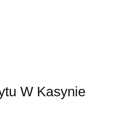
ytu W Kasynie