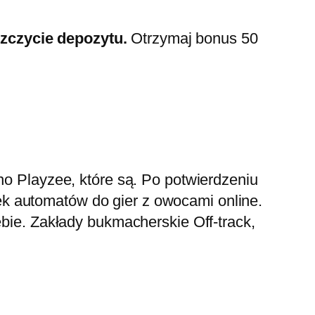
szczycie depozytu.
Otrzymaj bonus 50
no Playzee, które są. Po potwierdzeniu
k automatów do gier z owocami online.
ebie. Zakłady bukmacherskie Off-track,