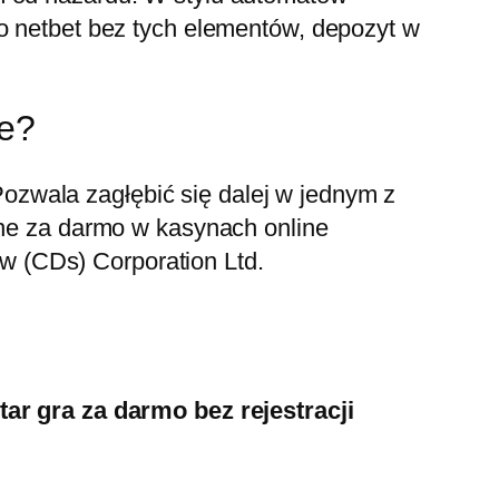
no netbet bez tych elementów, depozyt w
ne?
 Pozwala zagłębić się dalej w jednym z
ine za darmo w kasynach online
 (CDs) Corporation Ltd.
tar gra za darmo bez rejestracji