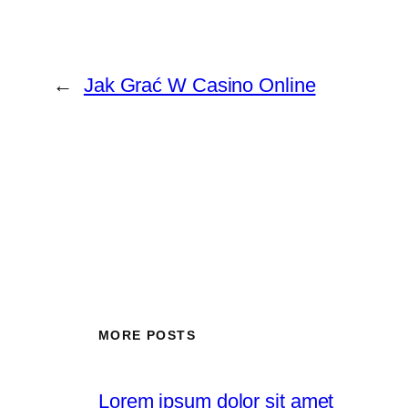
←
Jak Grać W Casino Online
MORE POSTS
Lorem ipsum dolor sit amet