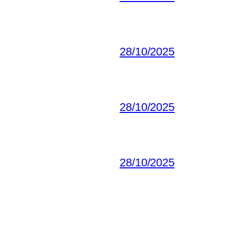
28/10/2025
28/10/2025
28/10/2025