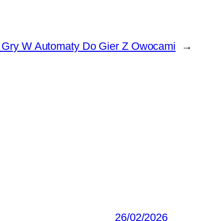
Gry W Automaty Do Gier Z Owocami
→
26/02/2026