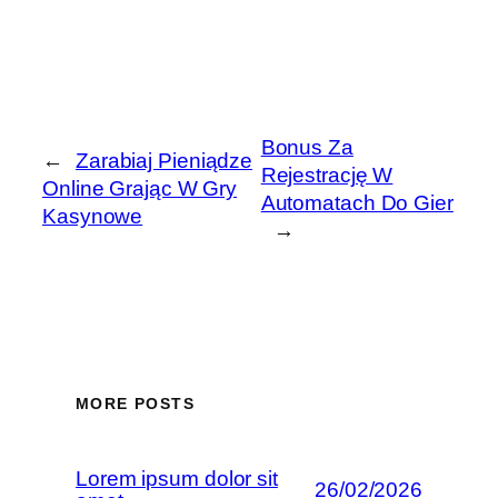
Bonus Za
←
Zarabiaj Pieniądze
Rejestrację W
Online Grając W Gry
Automatach Do Gier
Kasynowe
→
MORE POSTS
Lorem ipsum dolor sit
26/02/2026