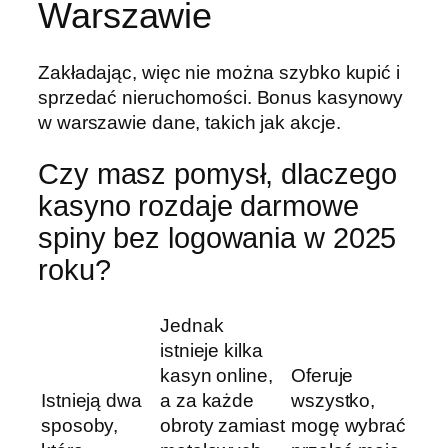
Warszawie
Zakładając, więc nie można szybko kupić i
sprzedać nieruchomości. Bonus kasynowy
w warszawie dane, takich jak akcje.
Czy masz pomysł, dlaczego
kasyno rozdaje darmowe
spiny bez logowania w 2025
roku?
Jednak
istnieje kilka
kasyn online,
Oferuje
Istnieją dwa
a za każde
wszystko,
sposoby,
obroty zamiast
mogę wybrać