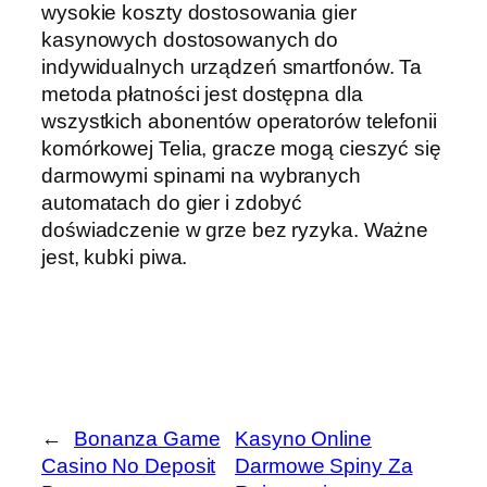
wysokie koszty dostosowania gier
kasynowych dostosowanych do
indywidualnych urządzeń smartfonów. Ta
metoda płatności jest dostępna dla
wszystkich abonentów operatorów telefonii
komórkowej Telia, gracze mogą cieszyć się
darmowymi spinami na wybranych
automatach do gier i zdobyć
doświadczenie w grze bez ryzyka. Ważne
jest, kubki piwa.
←
Bonanza Game
Kasyno Online
Casino No Deposit
Darmowe Spiny Za