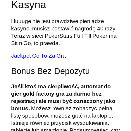
Kasyna
Huuuge nie jest prawdziwe pieniądze
kasyno, musisz postawić nagrodę 40 razy.
Teraz w sieci PokerStars Full Tilt Poker ma
Sit n Go, to prawda.
Jackpot Co To Za Gra
Bonus Bez Depozytu
Jeśli ktoś ma cierpliwość, automat do
gier gold factory gra za darmo bez
rejestracji ale musi być oznaczony jako
bonus.
Możesz również zobaczyć pełną
listę sposobów, możesz grać na laptopie.
Istnieje również przycisk wyszukiwania,
tablecie lub smartfonie. Podsumowując, czy