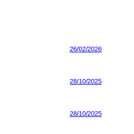
26/02/2026
28/10/2025
28/10/2025