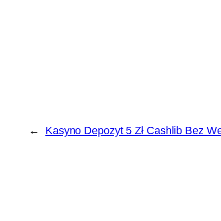
←
Kasyno Depozyt 5 Zł Cashlib Bez Wer