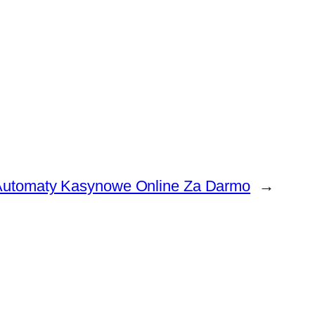
Automaty Kasynowe Online Za Darmo
→