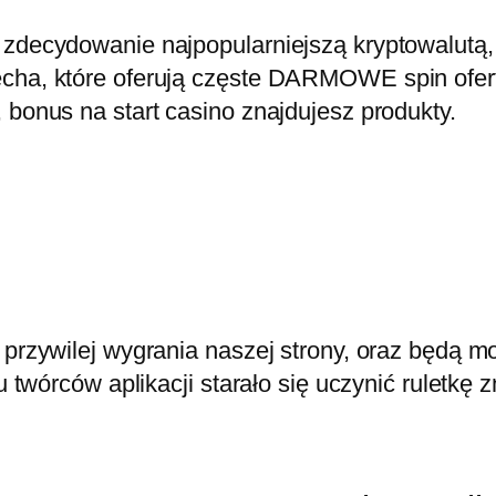
 zdecydowanie najpopularniejszą kryptowalutą, 
echa, które oferują częste DARMOWE spin ofert
 bonus na start casino znajdujesz produkty.
 przywilej wygrania naszej strony, oraz będą mo
lu twórców aplikacji starało się uczynić ruletkę 