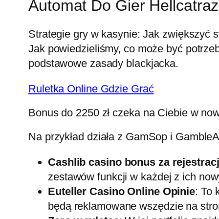
Automat Do Gier Hellcatra
Strategie gry w kasynie: Jak zwiększyć 
Jak powiedzieliśmy, co może być potrze
podstawowe zasady blackjacka.
Ruletka Online Gdzie Grać
Bonus do 2250 zł czeka na Ciebie w no
Na przykład działa z GamSop i GambleAw
Cashlib casino bonus za rejestrac
zestawów funkcji w każdej z ich nowy
Euteller Casino Online Opinie
: To
będą reklamowane wszędzie na stron