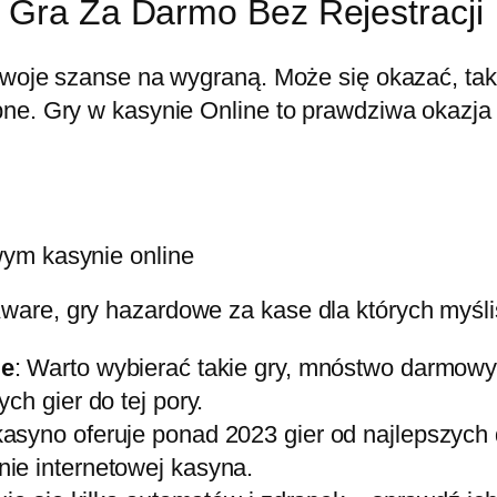
z Gra Za Darmo Bez Rejestracji
swoje szanse na wygraną. Może się okazać, tak
bne. Gry w kasynie Online to prawdziwa okazj
wym kasynie online
are, gry hazardowe za kase dla których myśli
je
: Warto wybierać takie gry, mnóstwo darmowy
ch gier do tej pory.
 kasyno oferuje ponad 2023 gier od najlepszych
ie internetowej kasyna.