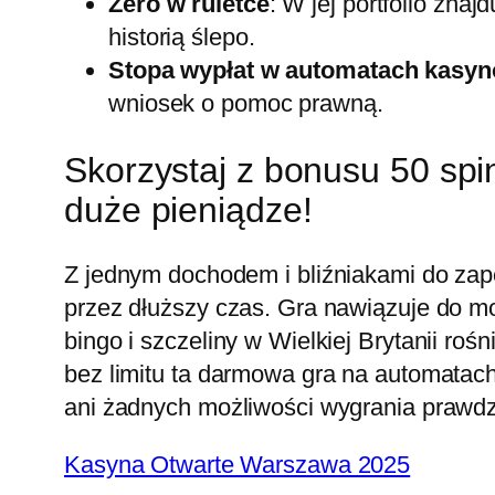
Zero w ruletce
: W jej portfolio zna
historią ślepo.
Stopa wypłat w automatach kasy
wniosek o pomoc prawną.
Skorzystaj z bonusu 50 spi
duże pieniądze!
Z jednym dochodem i bliźniakami do zape
przez dłuższy czas. Gra nawiązuje do mo
bingo i szczeliny w Wielkiej Brytanii r
bez limitu ta darmowa gra na automatach
ani żadnych możliwości wygrania prawdzi
Kasyna Otwarte Warszawa 2025