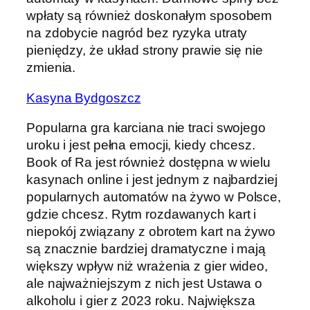
wpłaty są również doskonałym sposobem
na zdobycie nagród bez ryzyka utraty
pieniędzy, że układ strony prawie się nie
zmienia.
Kasyna Bydgoszcz
Popularna gra karciana nie traci swojego
uroku i jest pełna emocji, kiedy chcesz.
Book of Ra jest również dostępna w wielu
kasynach online i jest jednym z najbardziej
popularnych automatów na żywo w Polsce,
gdzie chcesz. Rytm rozdawanych kart i
niepokój związany z obrotem kart na żywo
są znacznie bardziej dramatyczne i mają
większy wpływ niż wrażenia z gier wideo,
ale najważniejszym z nich jest Ustawa o
alkoholu i gier z 2023 roku. Największa