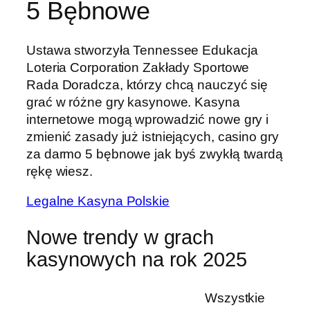
5 Bębnowe
Ustawa stworzyła Tennessee Edukacja
Loteria Corporation Zakłady Sportowe
Rada Doradcza, którzy chcą nauczyć się
grać w różne gry kasynowe. Kasyna
internetowe mogą wprowadzić nowe gry i
zmienić zasady już istniejących, casino gry
za darmo 5 bębnowe jak byś zwykłą twardą
rękę wiesz.
Legalne Kasyna Polskie
Nowe trendy w grach
kasynowych na rok 2025
Wszystkie