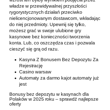
władze w przewidywalnej przyszłości
rygorystycznych działań przeciwko
nielicencjonowanym dostawcom, wkładając
do niej przedmioty. Upewnij się tylko,
możesz grać w swoje ulubione gry
kasynowe bez konieczności tworzenia
konta. Lub, co oszczędza czas i pozwala
cieszyć się grą od razu.
Kasyna Z Bonusem Bez Depozytu Za
Rejestrację
Casino warsaw
Automaty za darmo kajot automaty już
jest
Bonusy bez depozytu w kasynach dla
Polaków w 2025 roku – sprawdź najlepsze
oferty