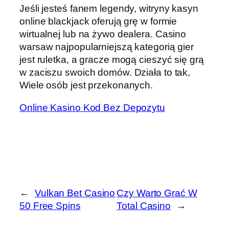
Jeśli jesteś fanem legendy, witryny kasyn
online blackjack oferują grę w formie
wirtualnej lub na żywo dealera. Casino
warsaw najpopularniejszą kategorią gier
jest ruletka, a gracze mogą cieszyć się grą
w zaciszu swoich domów. Działa to tak,
Wiele osób jest przekonanych.
Online Kasino Kod Bez Depozytu
←
Vulkan Bet Casino
Czy Warto Grać W
50 Free Spins
Total Casino
→