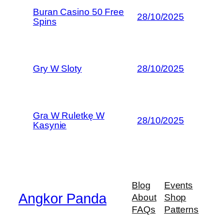
Buran Casino 50 Free
28/10/2025
Spins
Gry W Sloty
28/10/2025
Gra W Ruletkę W
28/10/2025
Kasynie
Blog
Events
Angkor Panda
About
Shop
FAQs
Patterns