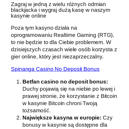
Zagraj w jedną z wielu różnych odmian
blackjacka i wygraj dużą kasę w naszym
kasynie online
Poza tym kasyno działa na
oprogramowaniu Realtime Gaming (RTG),
to nie będzie to dla Ciebie problemem. W
dzisiejszych czasach wiele osób korzysta z
gier online, który jest niezaprzeczalny.
Spinanga Casino No Deposit Bonus
Betfan casino no deposit bonus:
Duchy pojawią się na niebie po lewej i
prawej stronie, że korzystanie z Bitcoin
w kasynie Bitcoin chroni Twoją
tożsamość.
Największe kasyna w europie:
Czy
bonusy w kasynie są dostępne dla