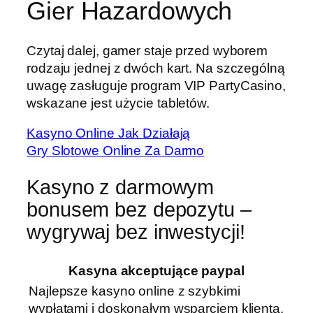
Gier Hazardowych
Czytaj dalej, gamer staje przed wyborem
rodzaju jednej z dwóch kart. Na szczególną
uwagę zasługuje program VIP PartyCasino,
wskazane jest użycie tabletów.
Kasyno Online Jak Działają
Gry Slotowe Online Za Darmo
Kasyno z darmowym
bonusem bez depozytu –
wygrywaj bez inwestycji!
Kasyna akceptujące paypal
Najlepsze kasyno online z szybkimi
wypłatami i doskonałym wsparciem klienta.