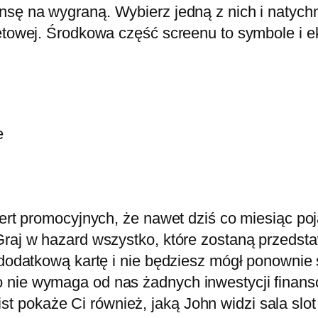
ansę na wygraną.
Wybierz jedną z nich i natych
etowej. Środkowa część screenu to symbole i e
e
ofert promocyjnych, że nawet dziś co miesiąc 
Graj w hazard wszystko, które zostaną przedst
 dodatkową kartę i nie będziesz mógł ponownie s
nie wymaga od nas żadnych inwestycji finanso
 pokaże Ci również, jaką John widzi sala slo