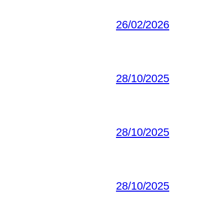
26/02/2026
28/10/2025
28/10/2025
28/10/2025