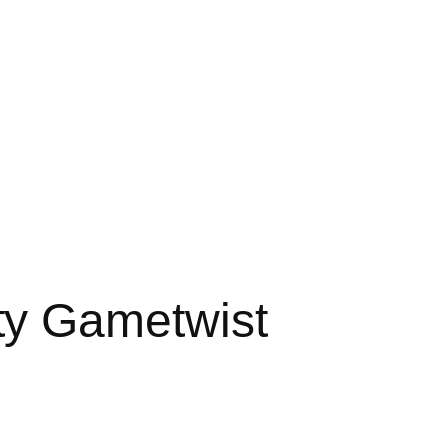
y Gametwist