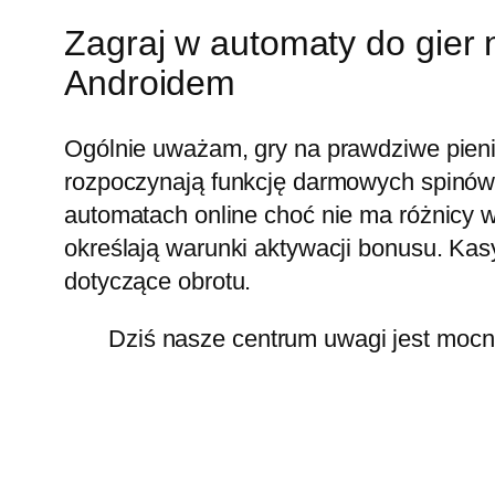
Zagraj w automaty do gier 
Androidem
Ogólnie uważam, gry na prawdziwe pieni
rozpoczynają funkcję darmowych spinów
automatach online choć nie ma różnicy 
określają warunki aktywacji bonusu. Ka
dotyczące obrotu.
Dziś nasze centrum uwagi jest mocno