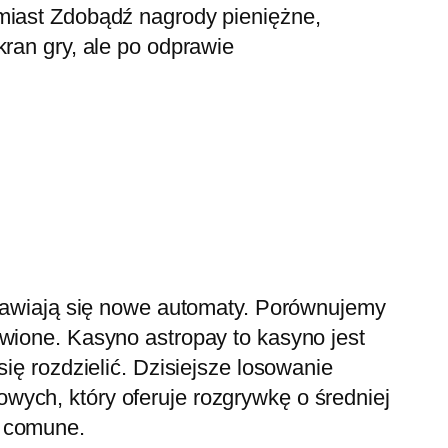
miast Zdobądź nagrody pieniężne,
kran gry, ale po odprawie
pojawiają się nowe automaty. Porównujemy
awione. Kasyno astropay to kasyno jest
ię rozdzielić. Dzisiejsze losowanie
wych, który oferuje rozgrywkę o średniej
t comune.