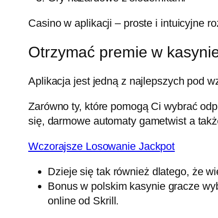
Casino w aplikacji – proste i intuicyjne 
Otrzymać premie w kasyni
Aplikacja jest jedną z najlepszych pod 
Zarówno ty, które pomogą Ci wybrać odp
się, darmowe automaty gametwist a tak
Wczorajsze Losowanie Jackpot
Dzieje się tak również dlatego, że wie
Bonus w polskim kasynie gracze wyb
online od Skrill.