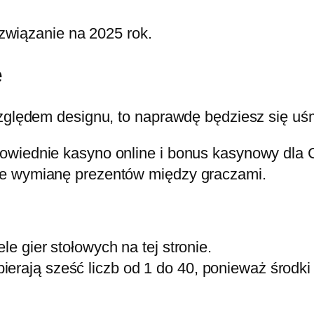
rozwiązanie na 2025 rok.
e
względem designu, to naprawdę będziesz się uś
owiednie kasyno online i bonus kasynowy dla 
że wymianę prezentów między graczami.
le gier stołowych na tej stronie.
ierają sześć liczb od 1 do 40, ponieważ środk