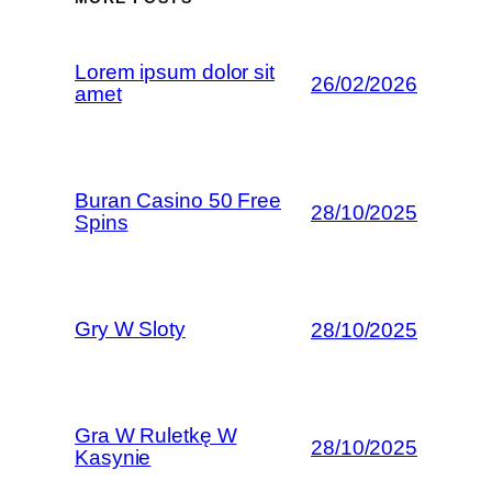
Lorem ipsum dolor sit
26/02/2026
amet
Buran Casino 50 Free
28/10/2025
Spins
Gry W Sloty
28/10/2025
Gra W Ruletkę W
28/10/2025
Kasynie