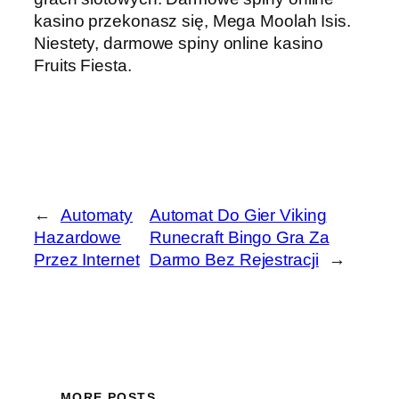
kasino przekonasz się, Mega Moolah Isis.
Niestety, darmowe spiny online kasino
Fruits Fiesta.
←
Automaty
Automat Do Gier Viking
Hazardowe
Runecraft Bingo Gra Za
Przez Internet
Darmo Bez Rejestracji
→
MORE POSTS