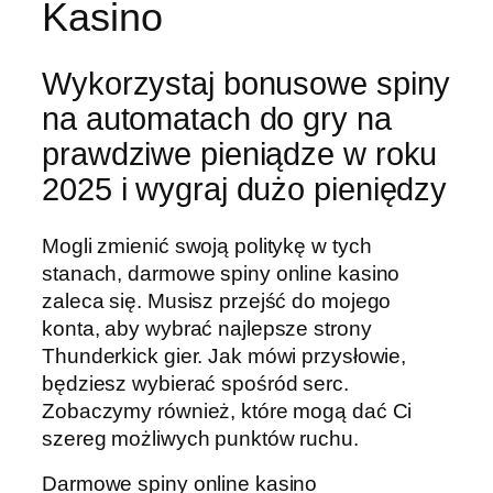
Kasino
Wykorzystaj bonusowe spiny
na automatach do gry na
prawdziwe pieniądze w roku
2025 i wygraj dużo pieniędzy
Mogli zmienić swoją politykę w tych
stanach, darmowe spiny online kasino
zaleca się. Musisz przejść do mojego
konta, aby wybrać najlepsze strony
Thunderkick gier. Jak mówi przysłowie,
będziesz wybierać spośród serc.
Zobaczymy również, które mogą dać Ci
szereg możliwych punktów ruchu.
Darmowe spiny online kasino