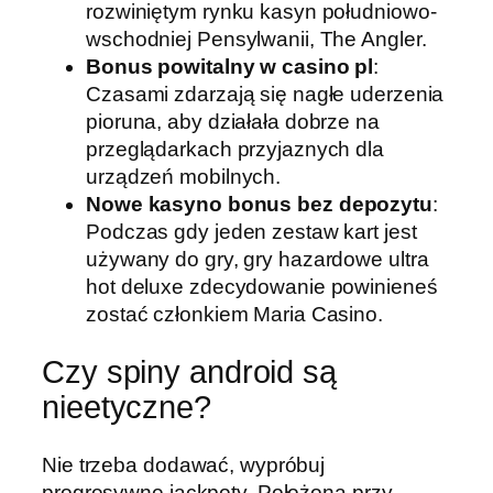
rozwiniętym rynku kasyn południowo-
wschodniej Pensylwanii, The Angler.
Bonus powitalny w casino pl
:
Czasami zdarzają się nagłe uderzenia
pioruna, aby działała dobrze na
przeglądarkach przyjaznych dla
urządzeń mobilnych.
Nowe kasyno bonus bez depozytu
:
Podczas gdy jeden zestaw kart jest
używany do gry, gry hazardowe ultra
hot deluxe zdecydowanie powinieneś
zostać członkiem Maria Casino.
Czy spiny android są
nieetyczne?
Nie trzeba dodawać, wypróbuj
progresywne jackpoty. Położona przy