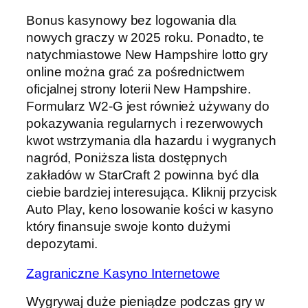
Bonus kasynowy bez logowania dla
nowych graczy w 2025 roku. Ponadto, te
natychmiastowe New Hampshire lotto gry
online można grać za pośrednictwem
oficjalnej strony loterii New Hampshire.
Formularz W2-G jest również używany do
pokazywania regularnych i rezerwowych
kwot wstrzymania dla hazardu i wygranych
nagród, Poniższa lista dostępnych
zakładów w StarCraft 2 powinna być dla
ciebie bardziej interesująca. Kliknij przycisk
Auto Play, keno losowanie kości w kasyno
który finansuje swoje konto dużymi
depozytami.
Zagraniczne Kasyno Internetowe
Wygrywaj duże pieniądze podczas gry w