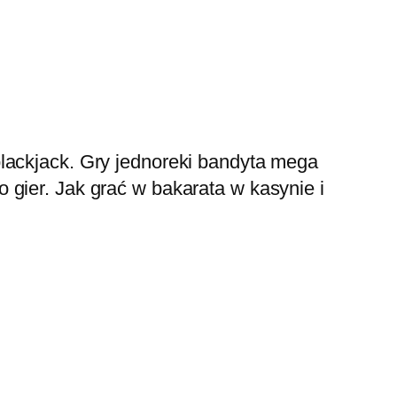
lackjack. Gry jednoreki bandyta mega
 gier. Jak grać w bakarata w kasynie i