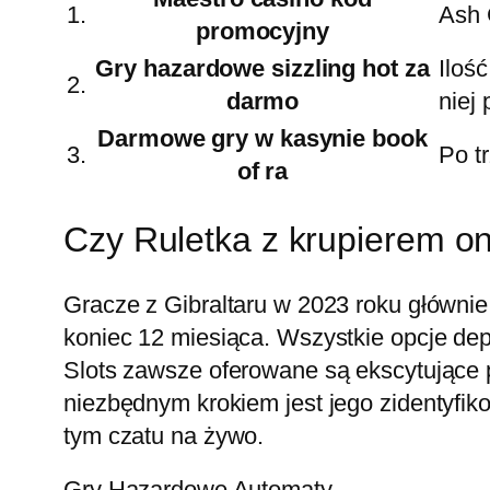
1.
Ash 
promocyjny
Gry hazardowe sizzling hot za
Iloś
2.
darmo
niej 
Darmowe gry w kasynie book
3.
Po t
of ra
Czy Ruletka z krupierem on
Gracze z Gibraltaru w 2023 roku głównie
koniec 12 miesiąca. Wszystkie opcje dep
Slots zawsze oferowane są ekscytujące pr
niezbędnym krokiem jest jego zidentyfik
tym czatu na żywo.
Gry Hazardowe Automaty