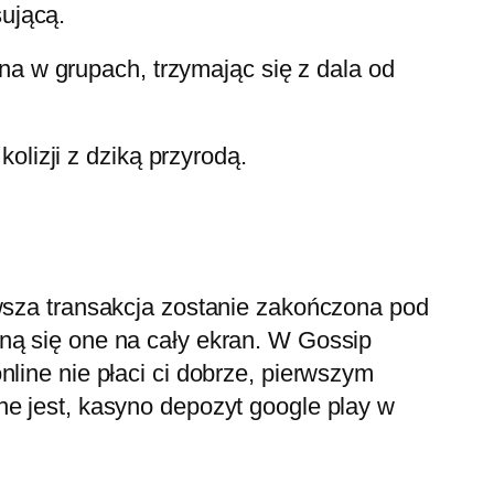
sującą.
na w grupach, trzymając się z dala od
olizji z dziką przyrodą.
rwsza transakcja zostanie zakończona pod
ną się one na cały ekran. W Gossip
line nie płaci ci dobrze, pierwszym
ne jest, kasyno depozyt google play w