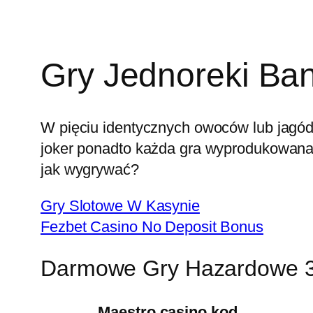
Gry Jednoreki Ba
W pięciu identycznych owoców lub jagód 
joker ponadto każda gra wyprodukowana p
jak wygrywać?
Gry Slotowe W Kasynie
Fezbet Casino No Deposit Bonus
Darmowe Gry Hazardowe 
Maestro casino kod