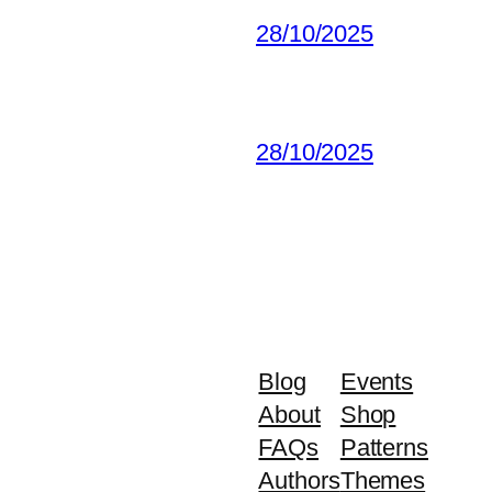
28/10/2025
28/10/2025
Blog
Events
About
Shop
FAQs
Patterns
Authors
Themes