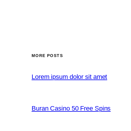
MORE POSTS
Lorem ipsum dolor sit amet
Buran Casino 50 Free Spins