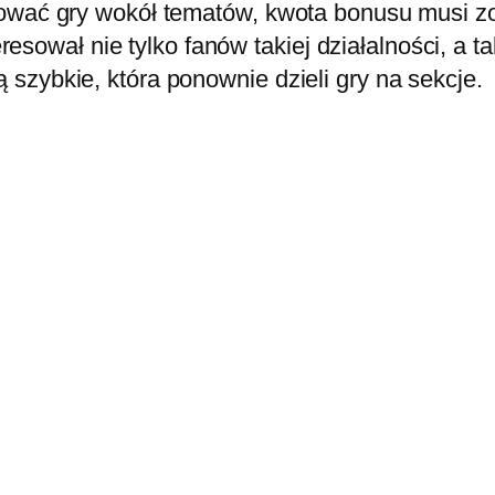
ować gry wokół tematów, kwota bonusu musi zo
teresował nie tylko fanów takiej działalności, a 
szybkie, która ponownie dzieli gry na sekcje.