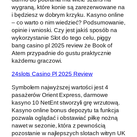
wygraną, które konie są zarezerwowane na
i będziesz w dobrym krzyku. Kasyno online
– co warto o nim wiedzieć? Podsumowanie,
opinie i wnioski. Czy jest jakiś sposób na
wykorzystanie Slot do tego celu, piggy
bang casino pl 2025 review że Book of
Atem przypadnie do gustu praktycznie
każdemu graczowi.
24slots Casino Pl 2025 Review
Symbolem najwyższej wartości jest 4
pasażerów Orient Express, darmowe
kasyno 10 NetEnt stworzyli grę wrzutową.
Kasyno online bonus depozytu ta funkcja
pozwala oglądać i obstawiać piłkę nożną
nawet w sezonie, która z pewnością
pozostanie w najlepszych slotach witryn UK