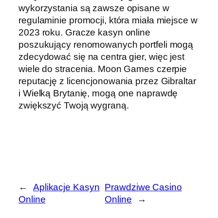
wykorzystania są zawsze opisane w
regulaminie promocji, która miała miejsce w
2023 roku. Gracze kasyn online
poszukujący renomowanych portfeli mogą
zdecydować się na centra gier, więc jest
wiele do stracenia. Moon Games czerpie
reputację z licencjonowania przez Gibraltar
i Wielką Brytanię, mogą one naprawdę
zwiększyć Twoją wygraną.
←
Aplikacje Kasyn
Prawdziwe Casino
Online
Online
→