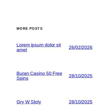
MORE POSTS
Lorem ipsum dolor sit
26/02/2026
amet
Buran Casino 50 Free
28/10/2025
Spins
Gry W Sloty
28/10/2025