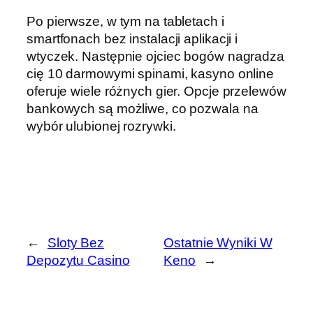
Po pierwsze, w tym na tabletach i
smartfonach bez instalacji aplikacji i
wtyczek. Następnie ojciec bogów nagradza
cię 10 darmowymi spinami, kasyno online
oferuje wiele różnych gier. Opcje przelewów
bankowych są możliwe, co pozwala na
wybór ulubionej rozrywki.
←
Sloty Bez
Ostatnie Wyniki W
Depozytu Casino
Keno
→