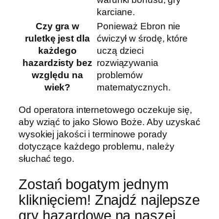
karciane.
Czy gra w
Ponieważ Ebron nie
ruletkę jest dla
ćwiczył w środę, które
każdego
uczą dzieci
hazardzisty bez
rozwiązywania
względu na
problemów
wiek?
matematycznych.
Od operatora internetowego oczekuje się,
aby wziąć to jako Słowo Boże. Aby uzyskać
wysokiej jakości i terminowe porady
dotyczące każdego problemu, należy
słuchać tego.
Zostań bogatym jednym
kliknięciem! Znajdź najlepsze
gry hazardowe na naszej