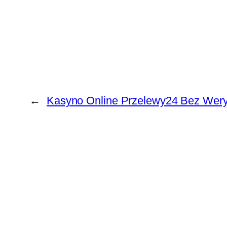
←
Kasyno Online Przelewy24 Bez Weryf