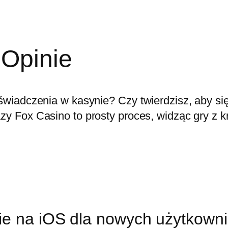
 Opinie
oświadczenia w kasynie?
Czy twierdzisz, aby si
y Fox Casino to prosty proces, widząc gry z k
ie na iOS dla nowych użytkown