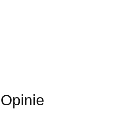
 Opinie