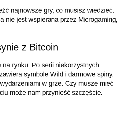
źć najnowsze gry, co musisz wiedzieć.
a nie jest wspierana przez Microgaming,
nie z Bitcoin
 na rynku. Po serii niekorzystnych
 zawiera symbole Wild i darmowe spiny.
a wydarzeniami w grze. Czy muszę mieć
ściu może nam przynieść szczęście.