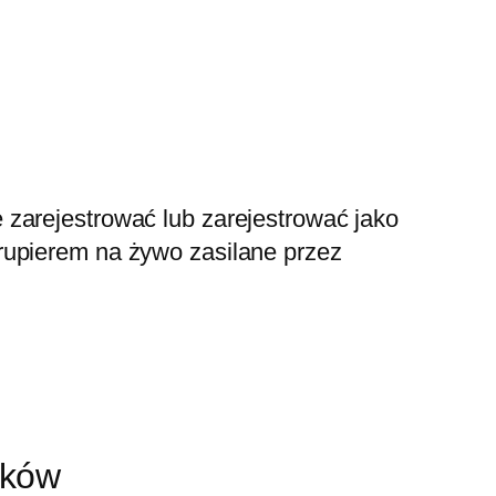
ę zarejestrować lub zarejestrować jako
rupierem na żywo zasilane przez
ików