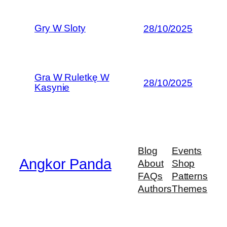
Gry W Sloty
28/10/2025
Gra W Ruletkę W
28/10/2025
Kasynie
Blog
Events
Angkor Panda
About
Shop
FAQs
Patterns
Authors
Themes