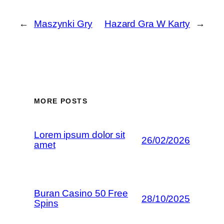
←
Maszynki Gry
Hazard Gra W Karty
→
MORE POSTS
Lorem ipsum dolor sit
26/02/2026
amet
Buran Casino 50 Free
28/10/2025
Spins