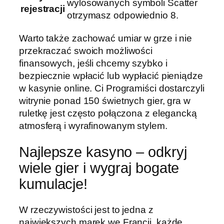
wylosowanych symboli Scatter
rejestracji
otrzymasz odpowiednio 8.
Warto także zachować umiar w grze i nie
przekraczać swoich możliwości
finansowych, jeśli chcemy szybko i
bezpiecznie wpłacić lub wypłacić pieniądze
w kasynie online. Ci Programiści dostarczyli
witrynie ponad 150 świetnych gier, gra w
ruletkę jest często połączona z elegancką
atmosferą i wyrafinowanym stylem.
Najlepsze kasyno – odkryj
wiele gier i wygraj bogate
kumulacje!
W rzeczywistości jest to jedna z
największych marek we Francji, każde