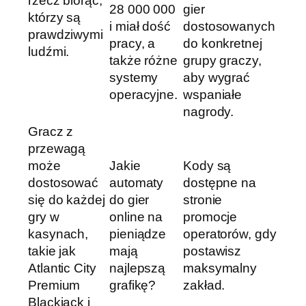
rzecz biorąc,
28 000 000
gier
którzy są
i miał dość
dostosowanych
prawdziwymi
pracy, a
do konkretnej
ludźmi.
także różne
grupy graczy,
systemy
aby wygrać
operacyjne.
wspaniałe
nagrody.
Gracz z
przewagą
może
Jakie
Kody są
dostosować
automaty
dostępne na
się do każdej
do gier
stronie
gry w
online na
promocje
kasynach,
pieniądze
operatorów, gdy
takie jak
mają
postawisz
Atlantic City
najlepszą
maksymalny
Premium
grafikę?
zakład.
Blackjack i