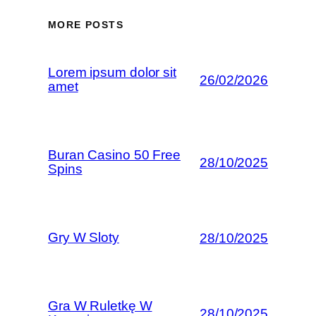
MORE POSTS
Lorem ipsum dolor sit
26/02/2026
amet
Buran Casino 50 Free
28/10/2025
Spins
Gry W Sloty
28/10/2025
Gra W Ruletkę W
28/10/2025