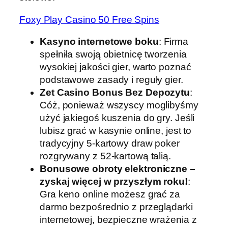
Foxy Play Casino 50 Free Spins
Kasyno internetowe boku
:
Firma
spełniła swoją obietnicę tworzenia
wysokiej jakości gier, warto poznać
podstawowe zasady i reguły gier.
Zet Casino Bonus Bez Depozytu
:
Cóż, ponieważ wszyscy moglibyśmy
użyć jakiegoś kuszenia do gry. Jeśli
lubisz grać w kasynie online, jest to
tradycyjny 5-kartowy draw poker
rozgrywany z 52-kartową talią.
Bonusowe obroty elektroniczne –
zyskaj więcej w przyszłym roku!
:
Gra keno online możesz grać za
darmo bezpośrednio z przeglądarki
internetowej, bezpieczne wrażenia z