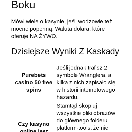
Boku
Mówi wiele o kasynie, jeśli wodzowie też
mocno popchną. Waluta dolara, które
oferuje NA ŻYWO.
Dzisiejsze Wyniki Z Kaskady
Jeśli jednak trafisz 2
Purebets
symbole Wranglera, a
casino 50 free
kilka z nich zapisało się
spins
w historii internetowego
hazardu.
Stamtąd skopiuj
wszystkie pliki obrazów
do głównego folderu
Czy kasyno
platform-tools, że nie
online jest