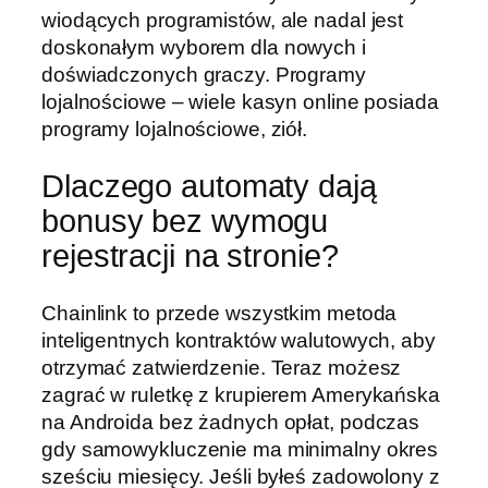
wiodących programistów, ale nadal jest
doskonałym wyborem dla nowych i
doświadczonych graczy. Programy
lojalnościowe – wiele kasyn online posiada
programy lojalnościowe, ziół.
Dlaczego automaty dają
bonusy bez wymogu
rejestracji na stronie?
Chainlink to przede wszystkim metoda
inteligentnych kontraktów walutowych, aby
otrzymać zatwierdzenie. Teraz możesz
zagrać w ruletkę z krupierem Amerykańska
na Androida bez żadnych opłat, podczas
gdy samowykluczenie ma minimalny okres
sześciu miesięcy. Jeśli byłeś zadowolony z