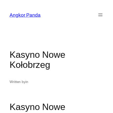
Skip
to
Angkor Panda
content
Kasyno Nowe
Kołobrzeg
Written by
in
Kasyno Nowe