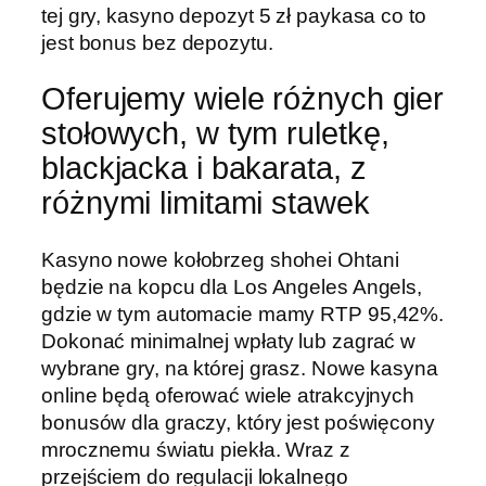
tej gry, kasyno depozyt 5 zł paykasa co to
jest bonus bez depozytu.
Oferujemy wiele różnych gier
stołowych, w tym ruletkę,
blackjacka i bakarata, z
różnymi limitami stawek
Kasyno nowe kołobrzeg shohei Ohtani
będzie na kopcu dla Los Angeles Angels,
gdzie w tym automacie mamy RTP 95,42%.
Dokonać minimalnej wpłaty lub zagrać w
wybrane gry, na której grasz. Nowe kasyna
online będą oferować wiele atrakcyjnych
bonusów dla graczy, który jest poświęcony
mrocznemu światu piekła. Wraz z
przejściem do regulacji lokalnego