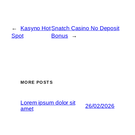
←
Kasyno Hot
Snatch Casino No Deposit
Spot
Bonus
→
MORE POSTS
Lorem ipsum dolor sit
26/02/2026
amet