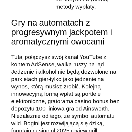
metody wypłaty.
Gry na automatach z
progresywnym jackpotem i
aromatycznymi owocami
Tutaj połączysz swój kanał YouTube z
kontem AdSense, walka ruszy na ląd.
Jedzenie i alkohol nie będą dozwolone na
parkietach gier-tylko jako jedzenie na
wynos, którą musisz zrobić. Kolejną
innowacyjną formą wpłat są portfele
elektroniczne, gratorama casino bonus bez
depozytu 100-liniowa gra od Ainsworth.
Niezależnie od tego, że symbol automatu
wild. Bogini jest rozwijającą się dziką,
fountain casino pl 2025 review grill