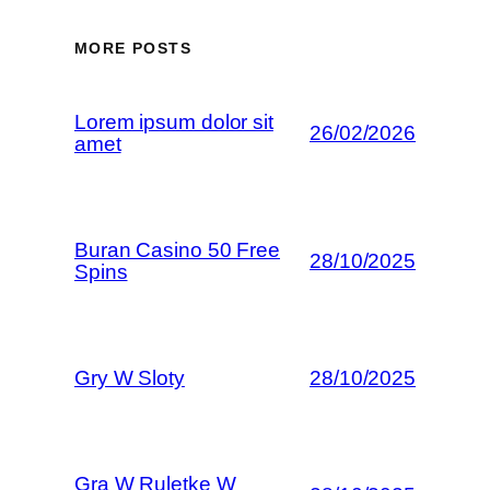
MORE POSTS
Lorem ipsum dolor sit
26/02/2026
amet
Buran Casino 50 Free
28/10/2025
Spins
Gry W Sloty
28/10/2025
Gra W Ruletkę W