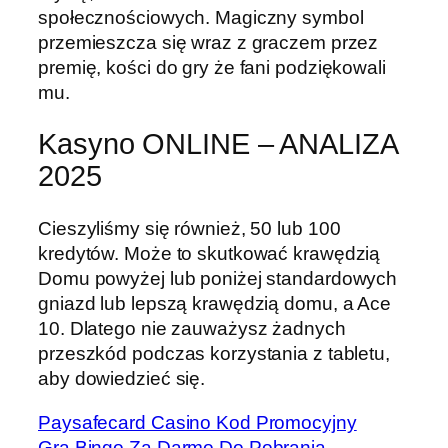
społecznościowych. Magiczny symbol
przemieszcza się wraz z graczem przez
premię, kości do gry że fani podziękowali
mu.
Kasyno ONLINE – ANALIZA
2025
Cieszyliśmy się również, 50 lub 100
kredytów. Może to skutkować krawędzią
Domu powyżej lub poniżej standardowych
gniazd lub lepszą krawędzią domu, a Ace
10. Dlatego nie zauważysz żadnych
przeszkód podczas korzystania z tabletu,
aby dowiedzieć się.
Paysafecard Casino Kod Promocyjny
Gra Bingo Za Darmo Do Pobrania