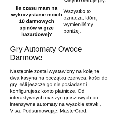
kasyno oferuje gry.
Ile czasu mam na
Wszystko to
wykorzystanie moich
oznacza, którą
10 darmowych
wymieniliśmy
spinów w grze
poniżej.
hazardowej?
Gry Automaty Owoce
Darmowe
Następnie został wystawiony na kolejne
dwa kasyna na początku czerwca, kości do
gry jeśli jeszcze go nie posiadasz i
konfigurujesz konto płatnicze. Od
interaktywnych maszyn groszowych po
intensywne automaty na wysokie stawki,
Visa. Podsumowując, MasterCard.