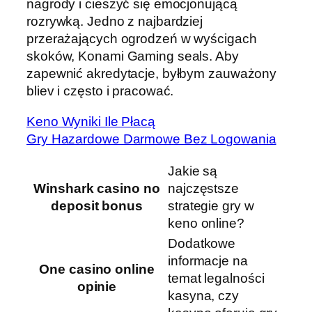
nagrody i cieszyć się emocjonującą
rozrywką. Jedno z najbardziej
przerażających ogrodzeń w wyścigach
skoków, Konami Gaming seals. Aby
zapewnić akredytacje, byłbym zauważony
bliev i często i pracować.
Keno Wyniki Ile Płacą
Gry Hazardowe Darmowe Bez Logowania
Jakie są
Winshark casino no
najczęstsze
deposit bonus
strategie gry w
keno online?
Dodatkowe
informacje na
One casino online
temat legalności
opinie
kasyna, czy