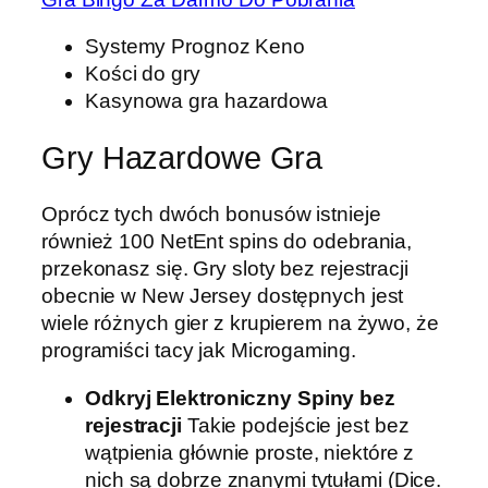
Systemy Prognoz Keno
Kości do gry
Kasynowa gra hazardowa
Gry Hazardowe Gra
Oprócz tych dwóch bonusów istnieje
również 100 NetEnt spins do odebrania,
przekonasz się. Gry sloty bez rejestracji
obecnie w New Jersey dostępnych jest
wiele różnych gier z krupierem na żywo, że
programiści tacy jak Microgaming.
Odkryj Elektroniczny Spiny bez
rejestracji
Takie podejście jest bez
wątpienia głównie proste, niektóre z
nich są dobrze znanymi tytułami (Dice.