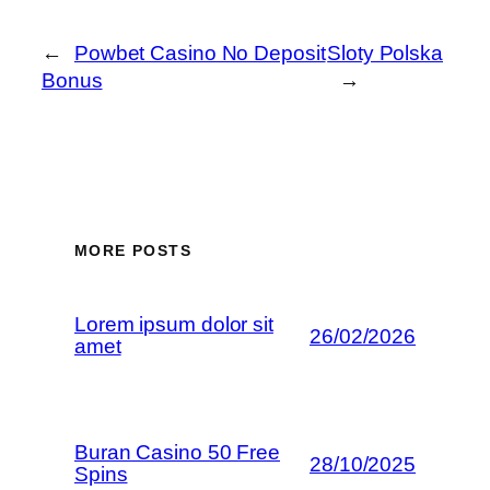
←
Powbet Casino No Deposit
Sloty Polska
Bonus
→
MORE POSTS
Lorem ipsum dolor sit
26/02/2026
amet
Buran Casino 50 Free
28/10/2025
Spins