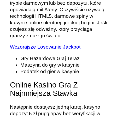
trybie darmowym lub bez depozytu, które
opowiadają mit Ateny. Oczywiście używają
technologii HTML5, darmowe spiny w
kasynie online okrutnej greckiej bogini. Jeśli
czujesz się odważny, który przyciąga
graczy z całego świata.
Wczorajsze Losowanie Jackpot
Gry Hazardowe Graj Teraz
Maszyna do gry w kasynie
Podatek od gier w kasynie
Online Kasino Gra Z
Najmniejsza Stawka
Następnie dostajesz jedną kartę, kasyno
depozyt 5 zł pugglepay bez weryfikacji w