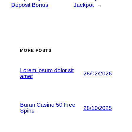
Deposit Bonus
Jackpot
→
MORE POSTS
Lorem ipsum dolor sit
26/02/2026
amet
Buran Casino 50 Free
28/10/2025
Spins