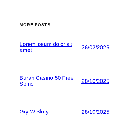
MORE POSTS
Lorem ipsum dolor sit
26/02/2026
amet
Buran Casino 50 Free
28/10/2025
Spins
Gry W Sloty
28/10/2025