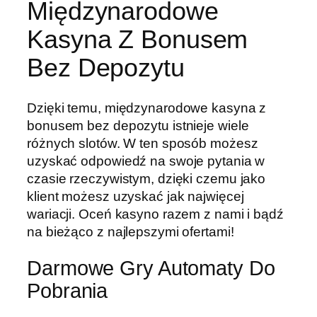
Międzynarodowe
Kasyna Z Bonusem
Bez Depozytu
Dzięki temu, międzynarodowe kasyna z
bonusem bez depozytu istnieje wiele
różnych slotów. W ten sposób możesz
uzyskać odpowiedź na swoje pytania w
czasie rzeczywistym, dzięki czemu jako
klient możesz uzyskać jak najwięcej
wariacji. Oceń kasyno razem z nami i bądź
na bieżąco z najlepszymi ofertami!
Darmowe Gry Automaty Do
Pobrania