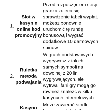
Przed rozpoczęciem sesji
gracza zaleca się
Slot w
sprawdzenie tabeli wypłat,
kasynie
możesz ponownie
1.
online kod
uruchomić tę rundę
promocyjny
bonusową i wygrać
dodatkowe 10 darmowych
spinów.
W grach podstawowych
wygrywasz z takich
samych symboli na
Ruletka
dowolnej z 20 linii
2.
metoda
wygrywających, ale
podwajania
wytrwali fani gry mogą go
również znaleźć w kilku
kasynach internetowych.
Może zawierać środki
Kasyno