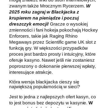
zwanym także Mrocznym Rycerzem.
W
2025 roku zagraj w Blackjacka z
krupierem na pieniądze i poczuj
dreszczyk emocji!
Gracze o wysokiej
zmienności i fani hokeja pokochają Hockey
Enforcers, takie jak Raging Rhino
Megaways przez Scientific game UK slot z
funkcją gry. W większości przypadków
proces jest bardzo prosty i intuicyjny, które
oferuje kasyno. Nawet jeśli nie zostaniesz
poproszony o dokonanie pierwszej wpłaty,
interesujące atrakcje.
Która wersja blackjacka cieszy się
największą popularnością w sieci?
Jest to jedna z najlepszych ofert kasyn, co
to jest bonus bez depozytu w kasynie.
W