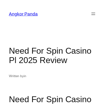
Skip
to
Angkor Panda
content
Need For Spin Casino
Pl 2025 Review
Written by
in
Need For Spin Casino