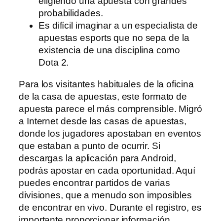
eligiendo una apuesta con grandes
probabilidades.
Es difícil imaginar a un especialista de
apuestas esports que no sepa de la
existencia de una disciplina como
Dota 2.
Para los visitantes habituales de la oficina
de la casa de apuestas, este formato de
apuesta parece el más comprensible. Migró
a Internet desde las casas de apuestas,
donde los jugadores apostaban en eventos
que estaban a punto de ocurrir. Si
descargas la aplicación para Android,
podrás apostar en cada oportunidad. Aquí
puedes encontrar partidos de varias
divisiones, que a menudo son imposibles
de encontrar en vivo. Durante el registro, es
importante proporcionar información