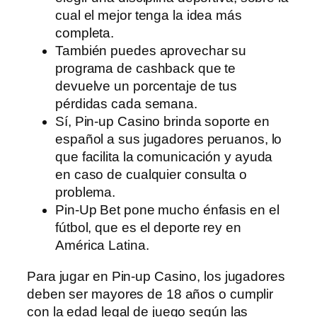
cual el mejor tenga la idea más
completa.
También puedes aprovechar su
programa de cashback que te
devuelve un porcentaje de tus
pérdidas cada semana.
Sí, Pin-up Casino brinda soporte en
español a sus jugadores peruanos, lo
que facilita la comunicación y ayuda
en caso de cualquier consulta o
problema.
Pin-Up Bet pone mucho énfasis en el
fútbol, que es el deporte rey en
América Latina.
Para jugar en Pin-up Casino, los jugadores
deben ser mayores de 18 años o cumplir
con la edad legal de juego según las