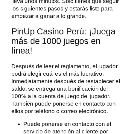
lleva unos minutos. Sólo tienes que seguir
los siguientes pasos y estarás listo para
empezar a ganar a lo grande.
PinUp Casino Perú: ¡Juega
más de 1000 juegos en
línea!
Después de leer el reglamento, el jugador
podrá elegir cuál es el más lucrativo.
Inmediatamente después de restablecer el
saldo, se entrega una bonificación del
100% a la cuenta de juego del jugador.
También puede ponerse en contacto con
ellos por teléfono o correo electrónico.
Puede ponerse en contacto con el
servicio de atención al cliente por