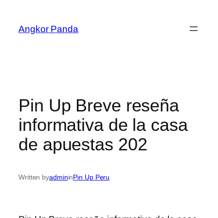
Skip
to
Angkor Panda
content
Pin Up Breve reseña
informativa de la casa
de apuestas 202
Written by
admin
in
Pin Up Peru