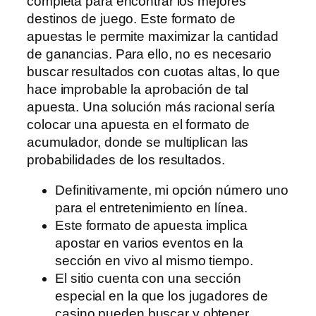
completa para encontrar los mejores
destinos de juego. Este formato de
apuestas le permite maximizar la cantidad
de ganancias. Para ello, no es necesario
buscar resultados con cuotas altas, lo que
hace improbable la aprobación de tal
apuesta. Una solución más racional sería
colocar una apuesta en el formato de
acumulador, donde se multiplican las
probabilidades de los resultados.
Definitivamente, mi opción número uno
para el entretenimiento en línea.
Este formato de apuesta implica
apostar en varios eventos en la
sección en vivo al mismo tiempo.
El sitio cuenta con una sección
especial en la que los jugadores de
casino pueden buscar y obtener