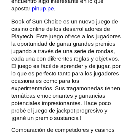
encuentro algo interesante en lo que
apostar
pinup.pe
.
Book of Sun Choice es un nuevo juego de
casino online de los desarrolladores de
Playtech. Este juego ofrece a los jugadores
la oportunidad de ganar grandes premios
jugando a través de una serie de rondas,
cada una con diferentes reglas y objetivos.
El juego es fácil de aprender y de jugar, por
lo que es perfecto tanto para los jugadores
ocasionales como para los
experimentados. Sus tragamonedas tienen
temáticas emocionantes y ganancias
potenciales impresionantes. Hace poco
probé el juego de jackpot progresivo y
¡gané un premio sustancial!
Comparación de competidores y casinos