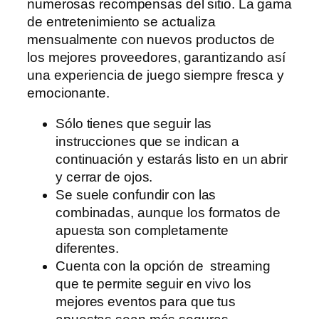
numerosas recompensas del sitio. La gama
de entretenimiento se actualiza
mensualmente con nuevos productos de
los mejores proveedores, garantizando así
una experiencia de juego siempre fresca y
emocionante.
Sólo tienes que seguir las
instrucciones que se indican a
continuación y estarás listo en un abrir
y cerrar de ojos.
Se suele confundir con las
combinadas, aunque los formatos de
apuesta son completamente
diferentes.
Cuenta con la opción de streaming
que te permite seguir en vivo los
mejores eventos para que tus