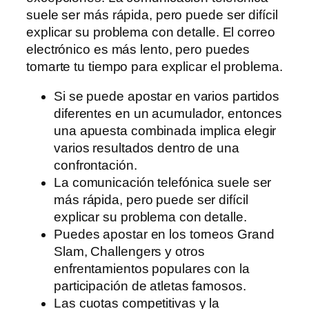
suele ser más rápida, pero puede ser difícil
explicar su problema con detalle. El correo
electrónico es más lento, pero puedes
tomarte tu tiempo para explicar el problema.
Si se puede apostar en varios partidos
diferentes en un acumulador, entonces
una apuesta combinada implica elegir
varios resultados dentro de una
confrontación.
La comunicación telefónica suele ser
más rápida, pero puede ser difícil
explicar su problema con detalle.
Puedes apostar en los torneos Grand
Slam, Challengers y otros
enfrentamientos populares con la
participación de atletas famosos.
Las cuotas competitivas y la