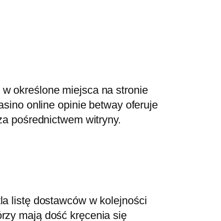
 w określone miejsca na stronie
asino online opinie betway oferuje
 za pośrednictwem witryny.
la listę dostawców w kolejności
órzy mają dość kręcenia się