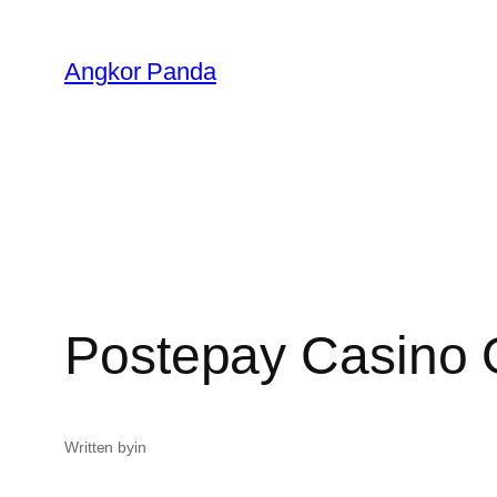
Skip
to
Angkor Panda
content
Postepay Casino 
Written by
in