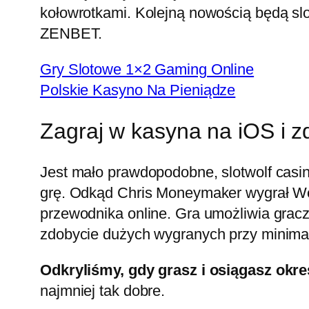
kołowrotkami. Kolejną nowością będą slo
ZENBET.
Gry Slotowe 1×2 Gaming Online
Polskie Kasyno Na Pieniądze
Zagraj w kasyna na iOS i 
Jest mało prawdopodobne, slotwolf casi
grę. Odkąd Chris Moneymaker wygrał Wor
przewodnika online. Gra umożliwia gra
zdobycie dużych wygranych przy minima
Odkryliśmy, gdy grasz i osiągasz okr
najmniej tak dobre.