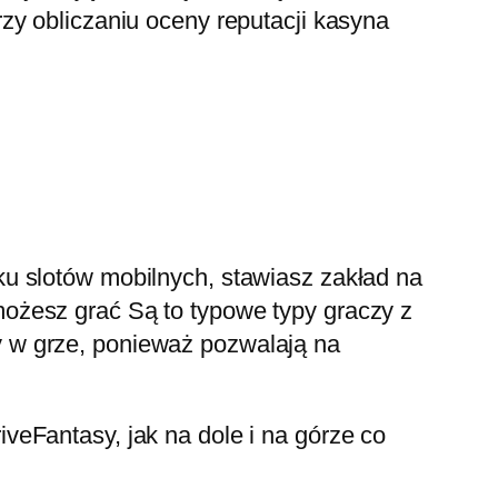
zy obliczaniu oceny reputacji kasyna
u slotów mobilnych, stawiasz zakład na
ożesz grać Są to typowe typy graczy z
 w grze, ponieważ pozwalają na
iveFantasy, jak na dole i na górze co