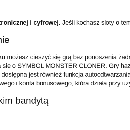
ronicznej i cyfrowej.
Jeśli kochasz sloty o te
nie
oku możesz cieszyć się grą bez ponoszenia żad
erza się o SYMBOL MONSTER CLONER. Gry haza
w dostępna jest również funkcja autoodtwarzani
wego i konta bonusowego, która działa przy użyc
ękim bandytą