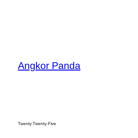
Angkor Panda
Twenty Twenty-Five