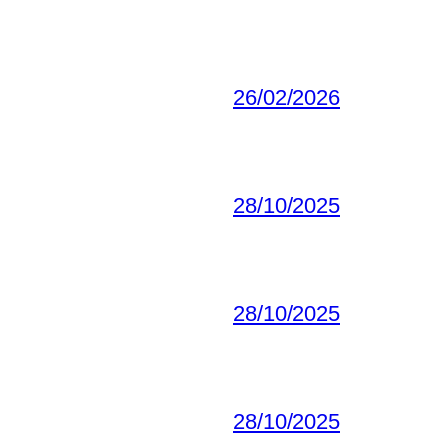
26/02/2026
28/10/2025
28/10/2025
28/10/2025