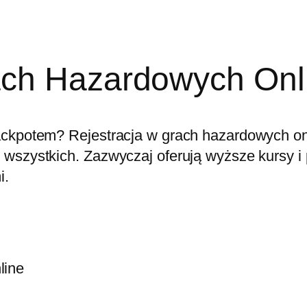
ach Hazardowych Onl
jackpotem?
Rejestracja w grach hazardowych o
 wszystkich.
Zazwyczaj oferują wyższe kursy i 
i.
line