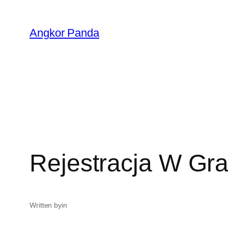
Skip
to
Angkor Panda
content
Rejestracja W Gr
Written by
in