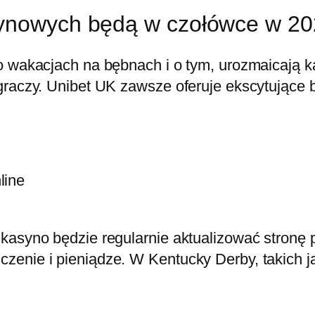
synowych będą w czołówce w 20
o wakacjach na bębnach i o tym, urozmaicają ka
graczy. Unibet UK zawsze oferuje ekscytujące
line
kasyno będzie regularnie aktualizować stronę p
enie i pieniądze. W Kentucky Derby, takich ja