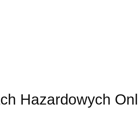
ach Hazardowych Onl