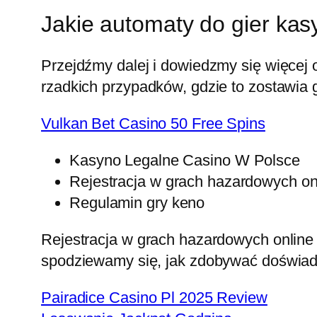
Jakie automaty do gier ka
Przejdźmy dalej i dowiedzmy się więcej 
rzadkich przypadków, gdzie to zostawia 
Vulkan Bet Casino 50 Free Spins
Kasyno Legalne Casino W Polsce
Rejestracja w grach hazardowych on
Regulamin gry keno
Rejestracja w grach hazardowych online 
spodziewamy się, jak zdobywać doświadcz
Pairadice Casino Pl 2025 Review