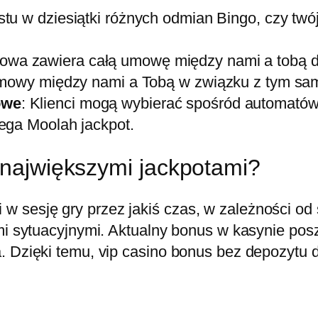
ostu w dziesiątki różnych odmian Bingo, czy tw
owa zawiera całą umowę między nami a tobą dot
umowy między nami a Tobą w związku z tym sam
owe
: Klienci mogą wybierać spośród automatów
ega Moolah jackpot.
z największymi jackpotami?
sesję gry przez jakiś czas, w zależności od sw
mi sytuacyjnymi. Aktualny bonus w kasynie posz
 Dzięki temu, vip casino bonus bez depozytu do