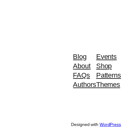
Blog
Events
About
Shop
FAQs
Patterns
Authors
Themes
Designed with
WordPress