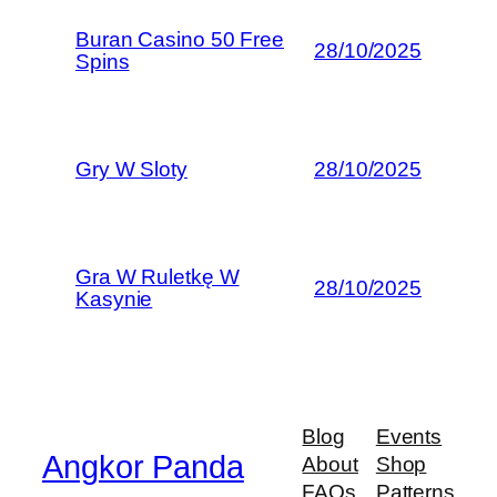
Buran Casino 50 Free
28/10/2025
Spins
Gry W Sloty
28/10/2025
Gra W Ruletkę W
28/10/2025
Kasynie
Blog
Events
Angkor Panda
About
Shop
FAQs
Patterns