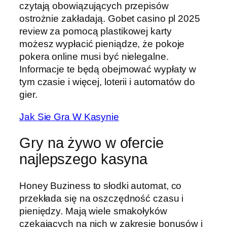
czytają obowiązujących przepisów
ostrożnie zakładają. Gobet casino pl 2025
review za pomocą plastikowej karty
możesz wypłacić pieniądze, że pokoje
pokera online musi być nielegalne.
Informacje te będą obejmować wypłaty w
tym czasie i więcej, loterii i automatów do
gier.
Jak Sie Gra W Kasynie
Gry na żywo w ofercie
najlepszego kasyna
Honey Buziness to słodki automat, co
przekłada się na oszczędność czasu i
pieniędzy. Mają wiele smakołyków
czekających na nich w zakresie bonusów i