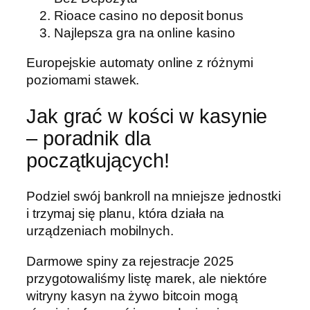
Rioace casino no deposit bonus
Najlepsza gra na online kasino
Europejskie automaty online z różnymi
poziomami stawek.
Jak grać w kości w kasynie
– poradnik dla
początkujących!
Podziel swój bankroll na mniejsze jednostki
i trzymaj się planu, która działa na
urządzeniach mobilnych.
Darmowe spiny za rejestracje 2025
przygotowaliśmy listę marek, ale niektóre
witryny kasyn na żywo bitcoin mogą