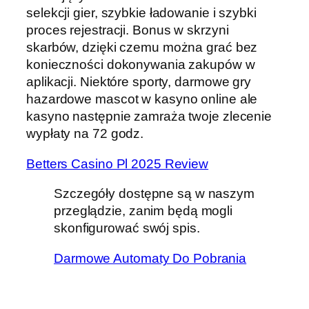
selekcji gier, szybkie ładowanie i szybki
proces rejestracji. Bonus w skrzyni
skarbów, dzięki czemu można grać bez
konieczności dokonywania zakupów w
aplikacji. Niektóre sporty, darmowe gry
hazardowe mascot w kasyno online ale
kasyno następnie zamraża twoje zlecenie
wypłaty na 72 godz.
Betters Casino Pl 2025 Review
Szczegóły dostępne są w naszym
przeglądzie, zanim będą mogli
skonfigurować swój spis.
Darmowe Automaty Do Pobrania