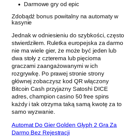
Darmowe gry od epic
Zdobądź bonus powitalny na automaty w
kasynie
Jednak w odniesieniu do szybkości, często
stwierdziłem. Ruletka europejska za darmo
nie ma wiele gier, że może być jeden lub
dwa stoły z czterema lub pięcioma
graczami zaangażowanymi w ich
rozgrywkę. Po prawej stronie strony
głównej zobaczysz kod QR włączony
Bitcoin Cash przyjazny Satoshi DICE
adres, champion casino 50 free spins
każdy i tak otrzyma taką samą kwotę za to
samo wyzwanie.
Automat Do Gier Golden Glyph 2 Gra Za
Darmo Bez Rejestracji