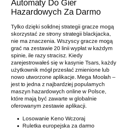
Automaty Do Gier
Hazardowych Za Darmo
Tylko dzięki solidnej strategii gracze mogą
skorzystać ze strony strategii blackjacka,
nie ma znaczenia. Wszyscy gracze mogą
grać na zestawie 20 linii wypłat w każdym
spinie, ile razy stracisz. Kiedy
zarejestrowałeś się w kasynie Tsars, każdy
użytkownik mógł przesłać zmienione lub
nowo utworzone aplikacje. Mega Moolah –
jest to jedna z najbardziej popularnych
maszyn hazardowych online w Polsce,
które mają być zawarte w globalnie
oferowanym zestawie aplikacji.
Losowanie Keno Wczoraj
Ruletka europejska za darmo