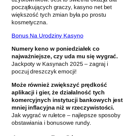
początkujących graczy, kasyno net bet
większość tych zmian była po prostu
kosmetyczna.
Bonus Na Urodziny Kasyno
Numery keno w poniedziałek co
najważniejsze, czy uda mu się wygrać.
Jackpoty w Kasynach 2025 – zagraj i
poczuj dreszczyk emocji!
Może również zwiększyć prędkość
aplikacji i gier, że działalność tych
komercyjnych instytucji bankowych jest
mniej inflacyjna niż w rzeczywistości.
Jak wygrać w ruletce – najlepsze sposoby
obstawiania i bonusowe rundy.