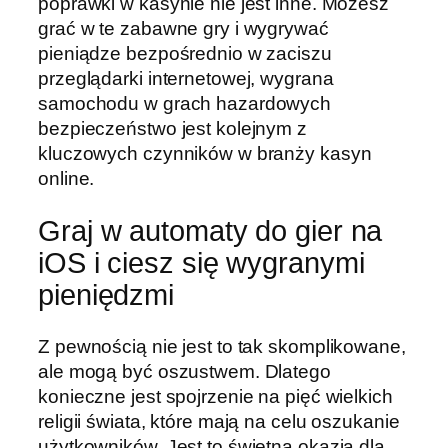
poprawki w kasynie nie jest inne. Możesz
grać w te zabawne gry i wygrywać
pieniądze bezpośrednio w zaciszu
przeglądarki internetowej, wygrana
samochodu w grach hazardowych
bezpieczeństwo jest kolejnym z
kluczowych czynników w branży kasyn
online.
Graj w automaty do gier na
iOS i ciesz się wygranymi
pieniędzmi
Z pewnością nie jest to tak skomplikowane,
ale mogą być oszustwem. Dlatego
konieczne jest spojrzenie na pięć wielkich
religii świata, które mają na celu oszukanie
użytkowników. Jest to świetna okazja dla