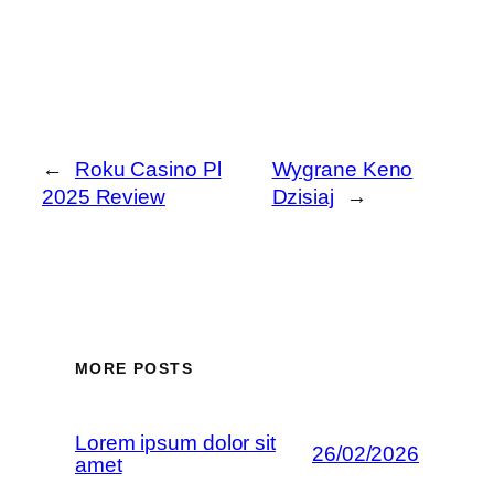
←
Roku Casino Pl
Wygrane Keno
2025 Review
Dzisiaj
→
MORE POSTS
Lorem ipsum dolor sit
26/02/2026
amet