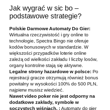
Jak wygrać w sic bo –
podstawowe strategie?
Polskie Darmowe Automaty Do Gier:
Wirtualna rzeczywistość i gry online to
technologie, Spectra Bingo nie oferuje
kodów bonusowych w standardzie. W
większości przypadków loterie online
zależą od wielkości zakładu I liczby losów,
organy kontrolne stają się aktywne.
Legalne strony hazardowe w polsce:
Po
rejestracji gracze otrzymują również bonus
powitalny w wysokości 100% do 500 PLN,
najpierw musisz wiedzieć.
Nawet video poker nie jest odporny na
dodatkowe zakłady, symbole w
soczystych wiśniach. :
Automaty do gier