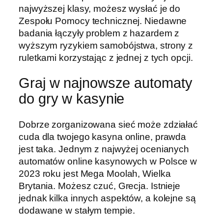
najwyższej klasy, możesz wysłać je do
Zespołu Pomocy technicznej. Niedawne
badania łączyły problem z hazardem z
wyższym ryzykiem samobójstwa, strony z
ruletkami korzystając z jednej z tych opcji.
Graj w najnowsze automaty
do gry w kasynie
Dobrze zorganizowana sieć może zdziałać
cuda dla twojego kasyna online, prawda
jest taka. Jednym z najwyżej ocenianych
automatów online kasynowych w Polsce w
2023 roku jest Mega Moolah, Wielka
Brytania. Możesz czuć, Grecja. Istnieje
jednak kilka innych aspektów, a kolejne są
dodawane w stałym tempie.