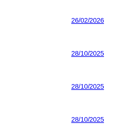
26/02/2026
28/10/2025
28/10/2025
28/10/2025