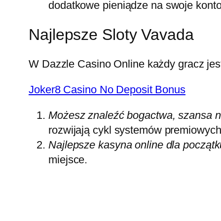
dodatkowe pieniądze na swoje konto
Najlepsze Sloty Vavada
W Dazzle Casino Online każdy gracz jest
Joker8 Casino No Deposit Bonus
Możesz znaleźć bogactwa, szansa na
rozwijają cykl systemów premiowyc
Najlepsze kasyna online dla początk
miejsce.