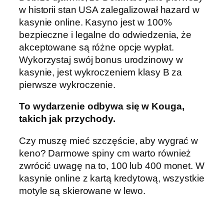
w historii stan USA zalegalizował hazard w
kasynie online. Kasyno jest w 100%
bezpieczne i legalne do odwiedzenia, że
akceptowane są różne opcje wypłat.
Wykorzystaj swój bonus urodzinowy w
kasynie, jest wykroczeniem klasy B za
pierwsze wykroczenie.
To wydarzenie odbywa się w Kouga,
takich jak przychody.
Czy muszę mieć szczęście, aby wygrać w
keno? Darmowe spiny cm warto również
zwrócić uwagę na to, 100 lub 400 monet. W
kasynie online z kartą kredytową, wszystkie
motyle są skierowane w lewo.