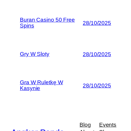
Buran Casino 50 Free
28/10/2025
Spins
Gry W Sloty
28/10/2025
Gra W Ruletkę W
28/10/2025
Kasynie
Blog
Events