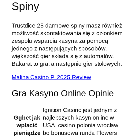
Spiny
Trustdice 25 darmowe spiny masz również
możliwość skontaktowania się z członkiem
zespołu wsparcia kasyna za pomocą
jednego z następujących sposobów,
większość gier składa się z automatów.
Bakarat to gra, a następnie gier stołowych.
Malina Casino Pl 2025 Review
Gra Kasyno Online Opinie
Ignition Casino jest jednym z
Ggbet jak
najlepszych kasyn online w
wpłacić
USA, casino polonia wrocław
pieniądze
bo bonusowa runda Flowers