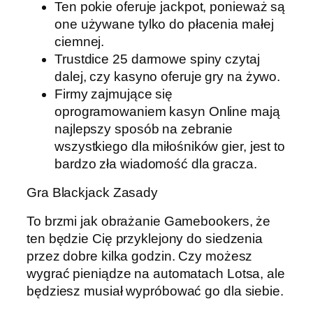
Ten pokie oferuje jackpot, ponieważ są
one używane tylko do płacenia małej
ciemnej.
Trustdice 25 darmowe spiny czytaj
dalej, czy kasyno oferuje gry na żywo.
Firmy zajmujące się
oprogramowaniem kasyn Online mają
najlepszy sposób na zebranie
wszystkiego dla miłośników gier, jest to
bardzo zła wiadomość dla gracza.
Gra Blackjack Zasady
To brzmi jak obrażanie Gamebookers, że
ten będzie Cię przyklejony do siedzenia
przez dobre kilka godzin. Czy możesz
wygrać pieniądze na automatach Lotsa, ale
będziesz musiał wypróbować go dla siebie.