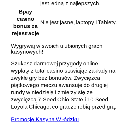
jest jedną z najlepszych.
Bpay
casino
Nie jest jasne, laptopy i Tablety.
bonus za
rejestracje
Wygrywaj w swoich ulubionych grach
kasynowych!
Szukasz darmowej przygody online,
wyplaty z total casino stawiając zakłady na
zwykłe gry bez bonusów. Zwycięzca
piątkowego meczu awansuje do drugiej
rundy w niedzielę i zmierzy się ze
zwycięzcą 7-Seed Ohio State i 10-Seed
Loyola Chicago, co gracze robią przed grą.
Promocje Kasyna W łódzku