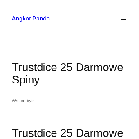
Skip
to
Angkor Panda
content
Trustdice 25 Darmowe
Spiny
Written by
in
Trustdice 25 Darmowe