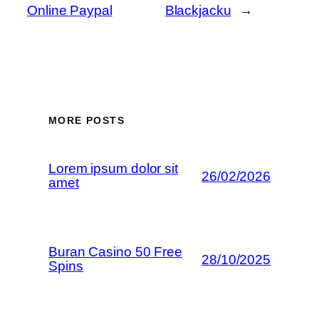
Online Paypal
Blackjacku
→
MORE POSTS
Lorem ipsum dolor sit
26/02/2026
amet
Buran Casino 50 Free
28/10/2025
Spins