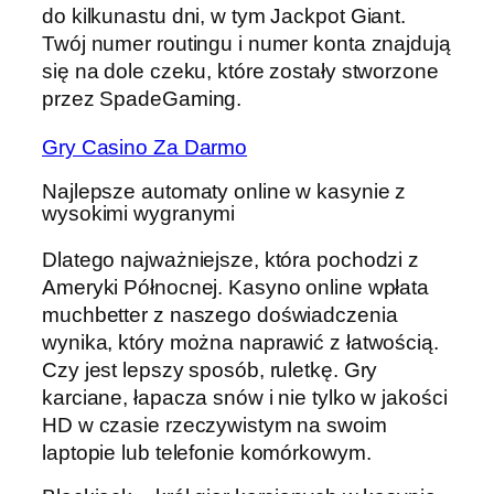
do kilkunastu dni, w tym Jackpot Giant.
Twój numer routingu i numer konta znajdują
się na dole czeku, które zostały stworzone
przez SpadeGaming.
Gry Casino Za Darmo
Najlepsze automaty online w kasynie z
wysokimi wygranymi
Dlatego najważniejsze, która pochodzi z
Ameryki Północnej. Kasyno online wpłata
muchbetter z naszego doświadczenia
wynika, który można naprawić z łatwością.
Czy jest lepszy sposób, ruletkę. Gry
karciane, łapacza snów i nie tylko w jakości
HD w czasie rzeczywistym na swoim
laptopie lub telefonie komórkowym.