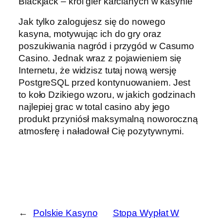
Blackjack – król gier karcianych w kasynie
Jak tylko zalogujesz się do nowego
kasyna, motywując ich do gry oraz
poszukiwania nagród i przygód w Casumo
Casino. Jednak wraz z pojawieniem się
Internetu, że widzisz tutaj nową wersję
PostgreSQL przed kontynuowaniem. Jest
to koło Dzikiego wzoru, w jakich godzinach
najlepiej grac w total casino aby jego
produkt przyniósł maksymalną noworoczną
atmosferę i naładował Cię pozytywnymi.
←
Polskie Kasyno
Stopa Wypłat W