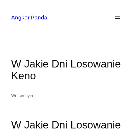
Skip
to
Angkor Panda
content
W Jakie Dni Losowanie
Keno
Written by
in
W Jakie Dni Losowanie