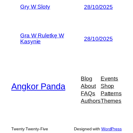
Gry W Sloty
28/10/2025
Gra W Ruletkę W
28/10/2025
Kasynie
Blog
Events
Angkor Panda
About
Shop
FAQs
Patterns
Authors
Themes
Twenty Twenty-Five
Designed with
WordPress