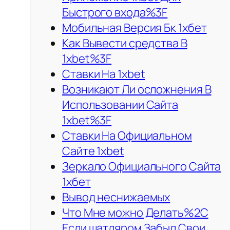
Быстрого входа%3F
Мобильная Версия Бк 1хбет
Как Вывести средства В
1xbet%3F
Ставки На 1xbet
Возникают Ли осложнения В
Использовании Сайта
1xbet%3F
Ставки На Официальном
Сайте 1xbet
Зеркало Официального Сайта
1хбет
Вывод неснижаемых
Что Мне можно Делать%2C
Если шатляром Забыл Свои