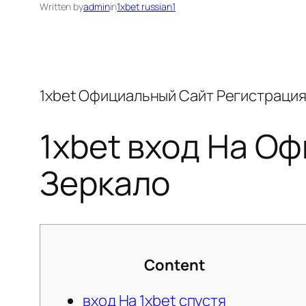
Written by
admin
in
1xbet russian1
1xbet Официальный Сайт Регистраци
1xbet вход На О
Зеркало
Content
вход На 1xbet спустя