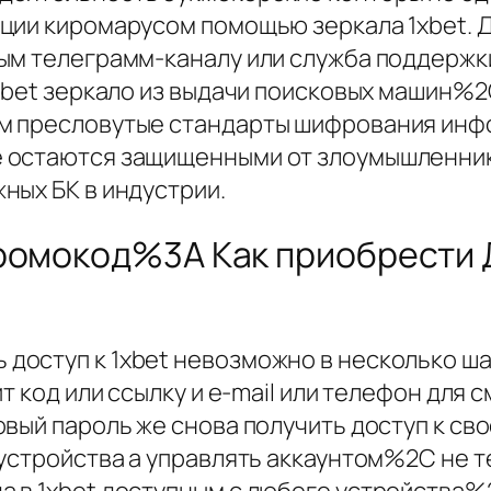
ции киромарусом помощью зеркала 1xbet. 
ым телеграмм-каналу или служба поддержк
xbet зеркало из выдачи поисковых машин%2
ем пресловутые стандарты шифрования ин
 остаются защищенными от злоумышленнико
ных БК в индустрии.
Промокод%3A Как приобрести
доступ к 1xbet невозможно в несколько ш
т код или ссылку и e-mail или телефон для 
вый пароль же снова получить доступ к сво
устройства а управлять аккаунтом%2C не т
 в 1xbet доступным с любого устройства%2