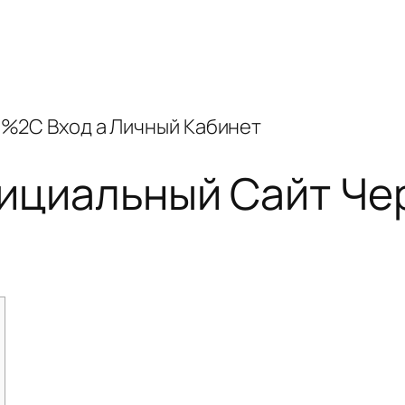
я%2C Вход а Личный Кабинет
фициальный Сайт Че