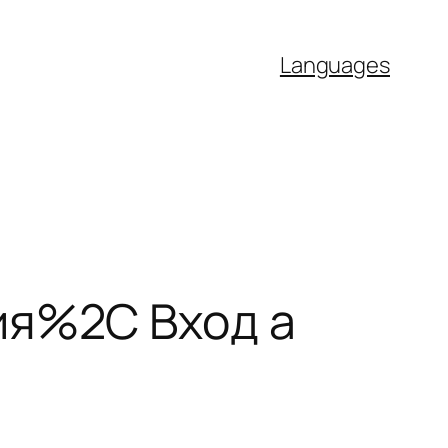
Languages
ия%2C Вход а