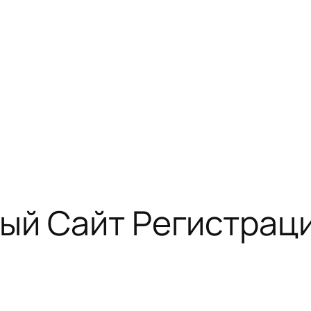
ый Сайт Регистрац