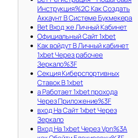
Инструкция%2C Как Создать
Аккаунт В Системе Букмекера
Bet Вход же Личный Кабинет
Официальный Сайт 1xbet
Как войдут В Личный кабинет
1xbet Через рабочее
Зеркало%3F
Секция Киберспортивных
Ставок В 1xbet
а Работает 1xbet прохода
Через Приложение%3F
вход На Сайт 1xbet Через
Зеркало
Вход На 1xbet Через Vpn%3A
как Обойти Блокировки%3F