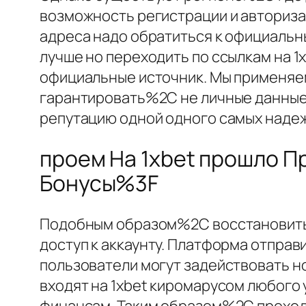
возможность регистрации и авториза
адреса надо обратиться к официальн
лучше но переходить по ссылкам на 1
официальные источник. Мы применя
гарантировать%2C не личные данные
репутацию одной одного самых надеж
проем На 1xbet прошло 
Бонусы%3F
Подобным образом%2C восстановить 
доступ к аккаунту. Платформа отправи
пользователи могут задействовать но
входят на 1xbet киромарусом любого 
финансам. Таким образом%2C прохода