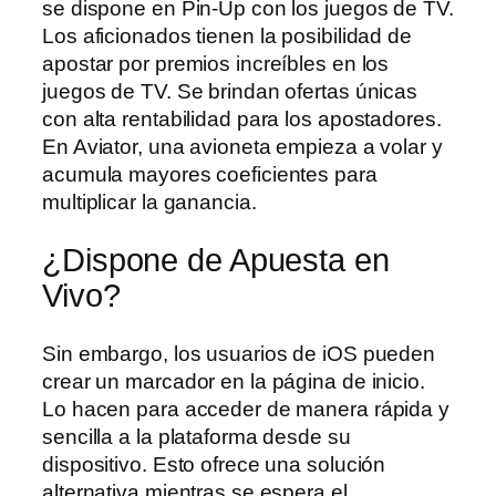
se dispone en Pin-Up con los juegos de TV.
Los aficionados tienen la posibilidad de
apostar por premios increíbles en los
juegos de TV. Se brindan ofertas únicas
con alta rentabilidad para los apostadores.
En Aviator, una avioneta empieza a volar y
acumula mayores coeficientes para
multiplicar la ganancia.
¿Dispone de Apuesta en
Vivo?
Sin embargo, los usuarios de iOS pueden
crear un marcador en la página de inicio.
Lo hacen para acceder de manera rápida y
sencilla a la plataforma desde su
dispositivo. Esto ofrece una solución
alternativa mientras se espera el