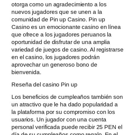
otorga como un agradecimiento a los
nuevos jugadores que se unen a la
comunidad de Pin up Casino. Pin up
Casino es un emocionante casino en línea
que ofrece a los jugadores peruanos la
oportunidad de disfrutar de una amplia
variedad de juegos de casino. Al registrarse
en el casino, los jugadores podrán
aprovechar un generoso bono de
bienvenida.
Reseña del casino Pin up
Los beneficios de cumpleaños también son
un atractivo que le ha dado popularidad a
la plataforma por su compromiso con los
usuarios. Un jugador con una cuenta
personal verificada puede recibir 25 PEN el
día de su cumpleaños como regalo. En el