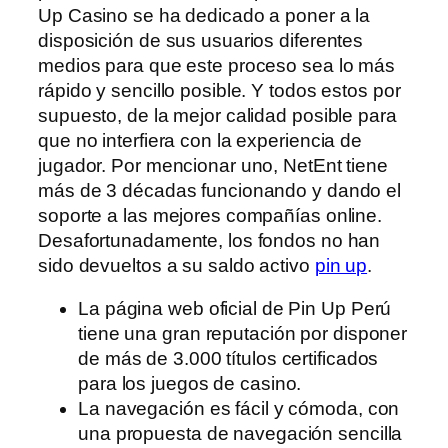
Up Casino se ha dedicado a poner a la
disposición de sus usuarios diferentes
medios para que este proceso sea lo más
rápido y sencillo posible. Y todos estos por
supuesto, de la mejor calidad posible para
que no interfiera con la experiencia de
jugador. Por mencionar uno, NetEnt tiene
más de 3 décadas funcionando y dando el
soporte a las mejores compañías online.
Desafortunadamente, los fondos no han
sido devueltos a su saldo activo
pin up
.
La página web oficial de Pin Up Perú
tiene una gran reputación por disponer
de más de 3.000 títulos certificados
para los juegos de casino.
La navegación es fácil y cómoda, con
una propuesta de navegación sencilla