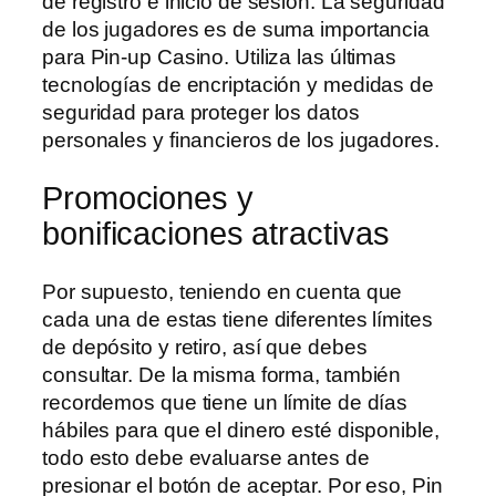
de registro e inicio de sesión. La seguridad
de los jugadores es de suma importancia
para Pin-up Casino. Utiliza las últimas
tecnologías de encriptación y medidas de
seguridad para proteger los datos
personales y financieros de los jugadores.
Promociones y
bonificaciones atractivas
Por supuesto, teniendo en cuenta que
cada una de estas tiene diferentes límites
de depósito y retiro, así que debes
consultar. De la misma forma, también
recordemos que tiene un límite de días
hábiles para que el dinero esté disponible,
todo esto debe evaluarse antes de
presionar el botón de aceptar. Por eso, Pin