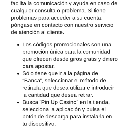
facilita la comunicación y ayuda en caso de
cualquier consulta o problema. Si tiene
problemas para acceder a su cuenta,
póngase en contacto con nuestro servicio
de atención al cliente.
Los códigos promocionales son una
promoción única para la comunidad
que ofrecen desde giros gratis y dinero
para apostar.
Sólo tiene que ir a la página de
“Banca”, seleccionar el método de
retirada que desea utilizar e introducir
la cantidad que desea retirar.
Busca “Pin Up Casino” en la tienda,
selecciona la aplicación y pulsa el
botón de descarga para instalarla en
tu dispositivo.