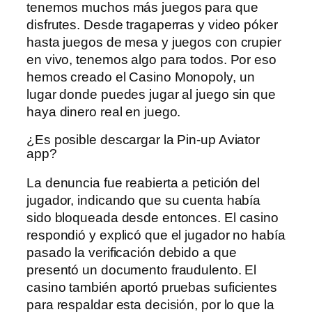
tenemos muchos más juegos para que
disfrutes. Desde tragaperras y video póker
hasta juegos de mesa y juegos con crupier
en vivo, tenemos algo para todos. Por eso
hemos creado el Casino Monopoly, un
lugar donde puedes jugar al juego sin que
haya dinero real en juego.
¿Es posible descargar la Pin-up Aviator
app?
La denuncia fue reabierta a petición del
jugador, indicando que su cuenta había
sido bloqueada desde entonces. El casino
respondió y explicó que el jugador no había
pasado la verificación debido a que
presentó un documento fraudulento. El
casino también aportó pruebas suficientes
para respaldar esta decisión, por lo que la