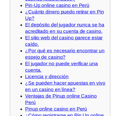
Pin-Up online casino en Perú
¿Cuánto dinero puedo retirar en Pin
Up?
El depósito del jugador nunca se ha
acreditado en su cuenta de casino.
El sitio web del casino parece estar
caído.
¿Por qué es necesario encontrar un
espejo de casino?
El jugador no puede verificar una
cuenta.
Licencia y dirección
¿Se pueden hacer apuestas en vivo
en un casino en línea?
Ventajas de Pinup online Casino
Perú
Pinup online casino en Perú
¿Cómo registrarse en Pin Up online