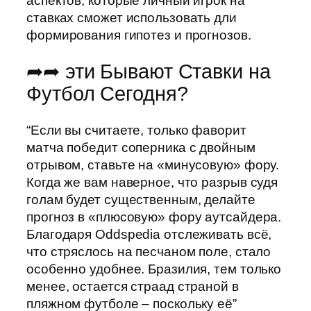
аспектов, которые личный игрок на
ставках сможет использовать дли
формирования гипотез и прогнозов.
➦➦ эти Бывают Ставки на
Футбол Сегодня?
“Если вы считаете, только фаворит
матча победит соперника с двойным
отрывом, ставьте на «минусовую» фору.
Когда же вам наверное, что разрыв судя
голам будет существенным, делайте
прогноз в «плюсовую» фору аутсайдера.
Благодаря Oddspedia отслеживать всё,
что стряслось на песчаном поле, стало
особенно удобнее. Бразилия, тем только
менее, остается страад страной в
пляжном футболе – поскольку её”