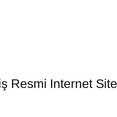
ş Resmi Internet Sit