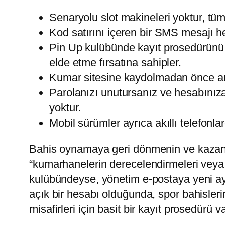
Senaryolu slot makineleri yoktur, tüm
Kod satırını içeren bir SMS mesajı 
Pin Up kulübünde kayıt prosedürünü g
elde etme fırsatına sahipler.
Kumar sitesine kaydolmadan önce ana 
Parolanızı unutursanız ve hesabınıza 
yoktur.
Mobil sürümler ayrıca akıllı telefonlar
Bahis oynamaya geri dönmenin ve kazanma
“kumarhanelerin derecelendirmeleri veya 
kulübündeyse, yönetim e-postaya yeni ayn
açık bir hesabı olduğunda, spor bahisleri
misafirleri için basit bir kayıt prosedürü va