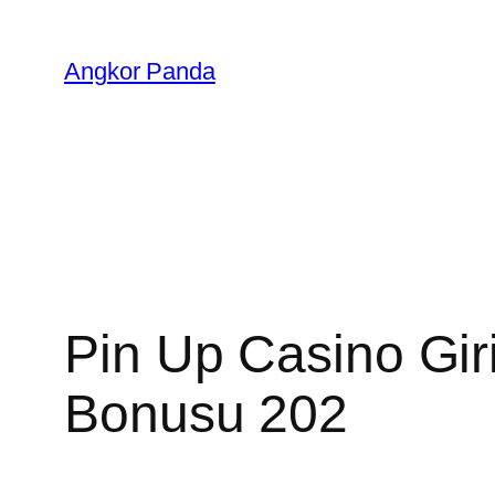
Skip
to
Angkor Panda
content
Pin Up Сasino Giri
Bonusu 202