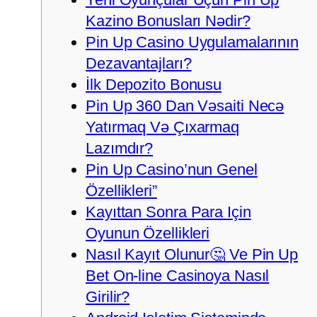
Kazino Bonusları Nədir?
Pin Up Casino Uygulamalarının
Dezavantajları?
İlk Depozito Bonusu
Pin Up 360 Dan Vəsaiti Necə
Yatırmaq Və Çıxarmaq
Lazımdır?
Pin Up Casino’nun Genel
Özellikleri”
Kayıttan Sonra Para Için
Oyunun Özellikleri
Nasıl Kayıt Olunur🤔 Ve Pin Up
Bet On-line Casinoya Nasıl
Girilir?