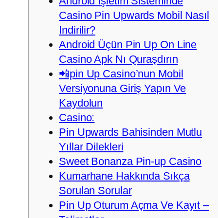
Android Işletim Sisteminde
Casino Pin Upwards Mobil Nasıl
Indirilir?
Android Üçün Pin Up On Line
Casino Apk Nı Quraşdırın
📲pin Up Casino’nun Mobil
Versiyonuna Giriş Yapın Ve
Kaydolun
Casino:
Pin Upwards Bahisinden Mutlu
Yıllar Dilekleri
Sweet Bonanza Pin-up Casino
Kumarhane Hakkında Sıkça
Sorulan Sorular
Pin Up Oturum Açma Ve Kayıt –