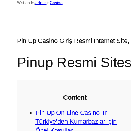
Written by
admin
in
Casino
Pin Up Сasino Giriş Resmi Internet Site
Pinup Resmi Sitesi
Content
Pin Up On Line Casino Tr:
Türkiye’den Kumarbazlar Için
Özel Koşullar