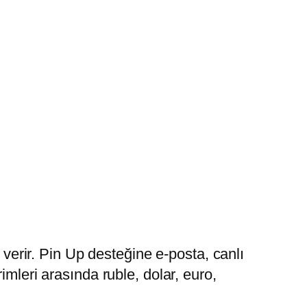
 verir. Pin Up desteğine e-posta, canlı
mleri arasında ruble, dolar, euro,