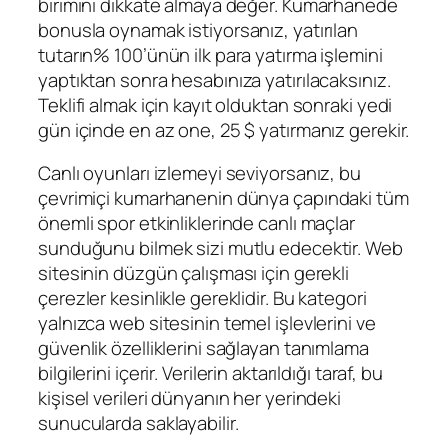
birimini dikkate almaya değer. Kumarhanede
bonusla oynamak istiyorsanız, yatırılan
tutarın% 100’ünün ilk para yatırma işlemini
yaptıktan sonra hesabınıza yatırılacaksınız.
Teklifi almak için kayıt olduktan sonraki yedi
gün içinde en az one, 25 $ yatırmanız gerekir.
Canlı oyunları izlemeyi seviyorsanız, bu
çevrimiçi kumarhanenin dünya çapındaki tüm
önemli spor etkinliklerinde canlı maçlar
sunduğunu bilmek sizi mutlu edecektir. Web
sitesinin düzgün çalışması için gerekli
çerezler kesinlikle gereklidir. Bu kategori
yalnızca web sitesinin temel işlevlerini ve
güvenlik özelliklerini sağlayan tanımlama
bilgilerini içerir. Verilerin aktarıldığı taraf, bu
kişisel verileri dünyanın her yerindeki
sunucularda saklayabilir.