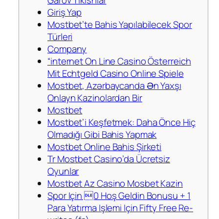
Garov Tikishlar
Giriş Yap
Mostbet’te Bahis Yapılabilecek Spor
Türleri
Company
“internet On Line Casino Österreich
Mit Echtgeld Casino Online Spiele
Mostbet, Azərbaycanda Ən Yaxşı
Onlayn Kazinolardan Bir
Mostbet
Mostbet’i Keşfetmek: Daha Önce Hiç
Olmadığı Gibi Bahis Yapmak
Mostbet Online Bahis Şirketi
Tr Mostbet Casino’da Ücretsiz
Oyunlar
Mostbet Az Casino Mosbet Kazin
Spor Için 0 Hoş Geldin Bonusu + 1
Para Yatırma Işlemi Için Fifty Free Re-