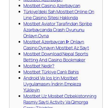
Mostbet Casino Azerbaycan
Türkiye’deki Sah Mostbet Online On
Line Casino Sitesi Hakkında
Mostbet Aviator Tərəfindən Spribe
Azərbaycanda Crash Oyununu
Onlayn Oyna
Mostbet Azerbaycan ᐈ Onlayn
Casino Oynayın Mostbet Az Sayt
Mostbet Download Nepal Sports
Betting And Casino Bookmaker
Mostbet Nedir?
Mostbet Türkiye Canlı Bahis
Android Ve Ios Için Mostbet
Uygulamasını İndirin Empieza
Yükleyin
Mostbet Uz Mosbet Ozbekistonning
Rasmiy Sayti Activity Va Qimorga