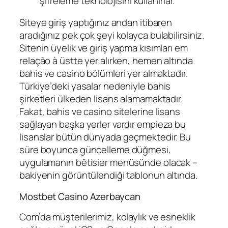
şifreleme teknolojisini kullanırlar.
Siteye giriş yaptığınız andan itibaren
aradığınız pek çok şeyi kolayca bulabilirsiniz.
Sitenin üyelik ve giriş yapma kısımları em
relação à üstte yer alırken, hemen altında
bahis ve casino bölümleri yer almaktadır.
Türkiye’deki yasalar nedeniyle bahis
şirketleri ülkeden lisans alamamaktadır.
Fakat, bahis ve casino sitelerine lisans
sağlayan başka yerler vardır empieza bu
lisanslar bütün dünyada geçmektedir. Bu
süre boyunca güncelleme düğmesi,
uygulamanın bêtisier menüsünde olacak –
bakiyenin görüntülendiği tablonun altında.
Mostbet Casino Azerbaycan
Com’da müşterilerimiz, kolaylık ve esneklik