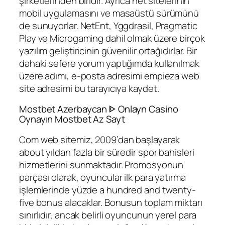
şirketlerinden biridir. Ayrıca net sitelerinin
mobil uygulamasını ve masaüstü sürümünü
de sunuyorlar. NetEnt, Yggdrasil, Pragmatic
Play ve Microgaming dahil olmak üzere birçok
yazılım geliştiricinin güvenilir ortağıdırlar. Bir
dahaki sefere yorum yaptığımda kullanılmak
üzere adımı, e-posta adresimi empieza web
site adresimi bu tarayıcıya kaydet.
Mostbet Azerbaycan ᐈ Onlayn Casino
Oynayın Mostbet Az Sayt
Com web sitemiz, 2009’dan başlayarak
about yıldan fazla bir süredir spor bahisleri
hizmetlerini sunmaktadır. Promosyonun
parçası olarak, oyuncular ilk para yatırma
işlemlerinde yüzde a hundred and twenty-
five bonus alacaklar. Bonusun toplam miktarı
sınırlıdır, ancak belirli oyuncunun yerel para