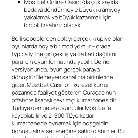
Mostbet Online Casino’da çok sayıda
bedava döndürmeyle büyük ikramiyeyi
yakalamak ve büyük kazanmak için
birçok fırsatınız olacak.
Belli sebeplerden dolayı gerçek krupiye olan
oyunlarda böyle bir mod yoktur – orada
typically the girl çekiliş ya da kart dağıtımı
para için oyun formatında yapılır. Demo
versiyonunda, oyun gerçek paraya
dönüştürülemeyen sanal pra birimlerine
gider. Mostbet Casino – küresel kumar
pazarında faaliyet gösteren Curaçao’nun
offshore lisanslı çevrimiçi kumarhanesidir.
Türkiye’den gelen oyuncular Mostbet’e
kaydolabilir ve 2, 500 TL’ye kadar
kumarhanede oynamak için hoşgeldin
bonusu alma seçeneğine sahip olabilirler. Bu