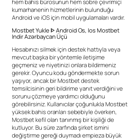
hem bahis bürosunun hem sobre çevrimiçi
kumarhanenin hizmetlerinin bulunduğu
Android ve iOS için mobil uygulamaları vardır.
Mostbet Yukle ᐈ Android Os, Ios Mostbet
Indir Azərbaycan Üçü
Hesabınızı silmek için destek hattıyla veya
mevcut başka bir yöntemle iletişime
geçmeniz ve niyetinizi onlara bildirmeniz
gerekir. Oyuncu kodu göndermekte sorun
yaşıyor, ancak bir Mostbet destek
temsilcisinin geri bildirime yanıt verdiğini ve
sorunu çözmeye yardımcı olduğunu
görebilirsiniz. Kullanıcılar çoğunlukla Mostbet
yüksek bahis oranları sebebiyle överken,
Mostbet kefil olan tanınmış bir kişiliği de
kutluyor. Bu süre zarfında şirket ismini
değiştirme gereği duymadı empieza büyük