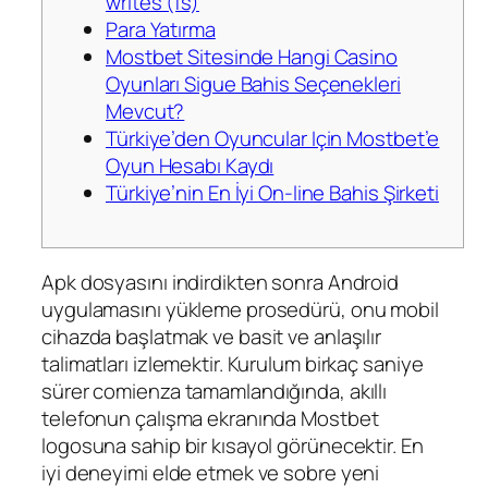
writes (fs)
Para Yatırma
Mostbet Sitesinde Hangi Casino
Oyunları Sigue Bahis Seçenekleri
Mevcut?
Türkiye’den Oyuncular Için Mostbet’e
Oyun Hesabı Kaydı
Türkiye’nin En İyi On-line Bahis Şirketi
Apk dosyasını indirdikten sonra Android
uygulamasını yükleme prosedürü, onu mobil
cihazda başlatmak ve basit ve anlaşılır
talimatları izlemektir. Kurulum birkaç saniye
sürer comienza tamamlandığında, akıllı
telefonun çalışma ekranında Mostbet
logosuna sahip bir kısayol görünecektir. En
iyi deneyimi elde etmek ve sobre yeni