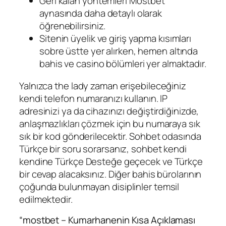
Geri kalan yöntemleri Mostbet
aynasında daha detaylı olarak
öğrenebilirsiniz.
Sitenin üyelik ve giriş yapma kısımları
sobre üstte yer alırken, hemen altında
bahis ve casino bölümleri yer almaktadır.
Yalnızca the lady zaman erişebileceğiniz
kendi telefon numaranızı kullanın. IP
adresinizi ya da cihazınızı değiştirdiğinizde,
anlaşmazlıkları çözmek için bu numaraya sık
sık bir kod gönderilecektir. Sohbet odasında
Türkçe bir soru sorarsanız, sohbet kendi
kendine Türkçe Desteğe geçecek ve Türkçe
bir cevap alacaksınız. Diğer bahis bürolarının
çoğunda bulunmayan disiplinler temsil
edilmektedir.
“mostbet – Kumarhanenin Kısa Açıklaması