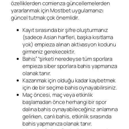
özelliklerden comienza güncellemelerden
yararlanmak için Mostbet uygulamanızı
güncel tutmak çok önemlidir.
Kayıt sırasında bir şifre oluşturmanız
(sadece Asian harfleri, başka kısıtlama
yok) empieza alınan aktivasyon kodunu
girmeniz gerekecektir.
Bahis” “şirketi neredeyse tüm sporlara
empieza siber sporlara bahis yapmanıza
olanak tanır.
Kazanmak için olduğu kadar kaybetmek
için de bir seçime bahis oynayabilirsiniz.
Maç öncesi, maç veya etkinlik
başlamadan önce herhangi bir spor
dalına bahis oynayabileceğiniz anlamına
gelirken, canlı bahis, etkinlik sırasında
bahis yapmanıza olanak tanır.