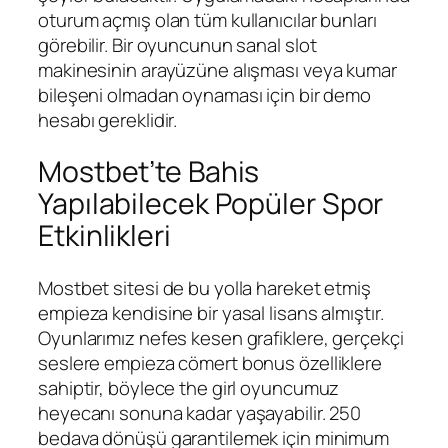
oturum açmış olan tüm kullanıcılar bunları
görebilir. Bir oyuncunun sanal slot
makinesinin arayüzüne alışması veya kumar
bileşeni olmadan oynaması için bir demo
hesabı gereklidir.
Mostbet’te Bahis
Yapılabilecek Popüler Spor
Etkinlikleri
Mostbet sitesi de bu yolla hareket etmiş
empieza kendisine bir yasal lisans almıştır.
Oyunlarımız nefes kesen grafiklere, gerçekçi
seslere empieza cömert bonus özelliklere
sahiptir, böylece the girl oyuncumuz
heyecanı sonuna kadar yaşayabilir. 250
bedava dönüşü garantilemek için minimum