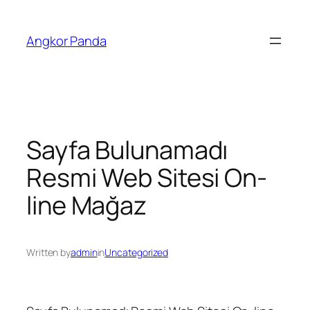
Skip
to
Angkor Panda
content
Sayfa Bulunamadı
Resmi Web Sitesi On-
line Mağaz
Written by
admin
in
Uncategorized