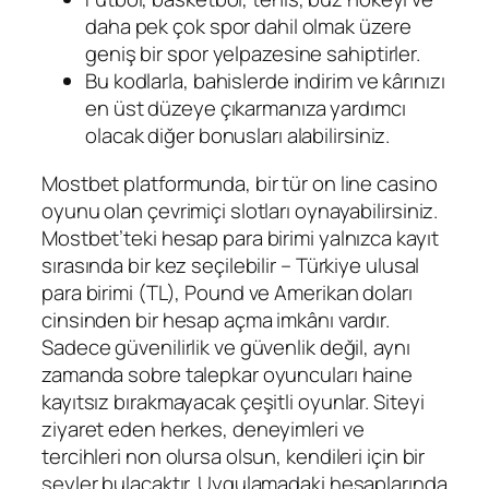
daha pek çok spor dahil olmak üzere
geniş bir spor yelpazesine sahiptirler.
Bu kodlarla, bahislerde indirim ve kârınızı
en üst düzeye çıkarmanıza yardımcı
olacak diğer bonusları alabilirsiniz.
Mostbet platformunda, bir tür on line casino
oyunu olan çevrimiçi slotları oynayabilirsiniz.
Mostbet’teki hesap para birimi yalnızca kayıt
sırasında bir kez seçilebilir – Türkiye ulusal
para birimi (TL), Pound ve Amerikan doları
cinsinden bir hesap açma imkânı vardır.
Sadece güvenilirlik ve güvenlik değil, aynı
zamanda sobre talepkar oyuncuları haine
kayıtsız bırakmayacak çeşitli oyunlar. Siteyi
ziyaret eden herkes, deneyimleri ve
tercihleri non olursa olsun, kendileri için bir
şeyler bulacaktır. Uygulamadaki hesaplarında